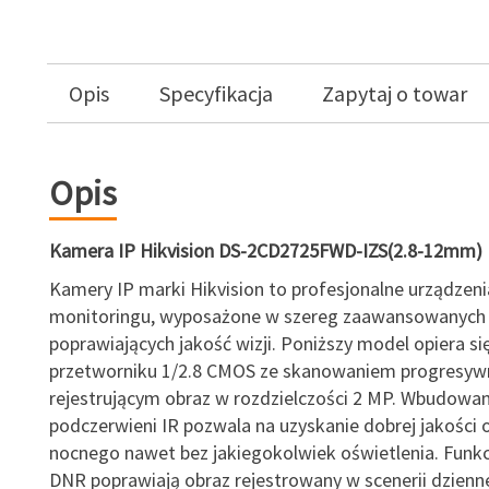
Opis
Specyfikacja
Zapytaj o towar
Opis
Kamera IP Hikvision DS-2CD2725FWD-IZS(2.8-12mm)
Kamery IP marki Hikvision to profesjonalne urządzeni
monitoringu, wyposażone w szereg zaawansowanych 
poprawiających jakość wizji. Poniższy model opiera si
przetworniku 1/2.8 CMOS ze skanowaniem progresyw
rejestrującym obraz w rozdzielczości 2 MP. Wbudowa
podczerwieni IR pozwala na uzyskanie dobrej jakości 
nocnego nawet bez jakiegokolwiek oświetlenia. Funk
DNR poprawiają obraz rejestrowany w scenerii dzienne