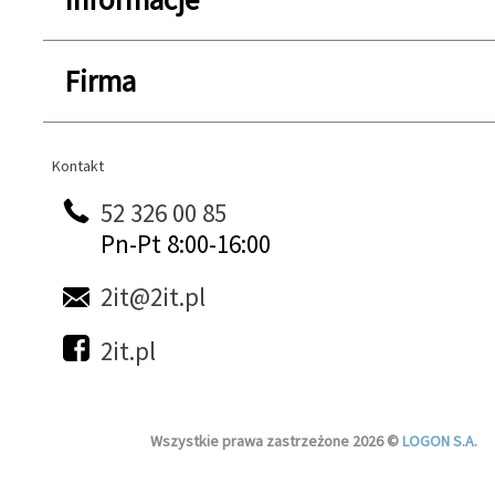
Firma
Kontakt
Kontakt
52 326 00 85
Pn-Pt 8:00-16:00
2it@2it.pl
2it.pl
Wszystkie prawa zastrzeżone 2026 ©
LOGON S.A.