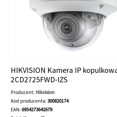
HIKVISION Kamera IP kopulkowa
2CD2725FWD-IZS
Producent
Hikvision
Kod producenta
300820174
EAN
6954273642679