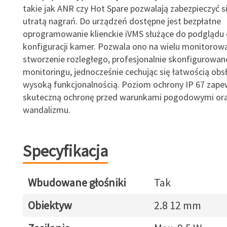
takie jak ANR czy Hot Spare pozwalają zabezpieczyć s
utratą nagrań. Do urządzeń dostępne jest bezpłatne
oprogramowanie klienckie iVMS służące do podglądu 
konfiguracji kamer. Pozwala ono na wielu monitorową
stworzenie rozległego, profesjonalnie skonfigurowa
monitoringu, jednocześnie cechując się łatwością obsł
wysoką funkcjonalnością. Poziom ochrony IP 67 zape
skuteczną ochronę przed warunkami pogodowymi or
wandalizmu.
Specyfikacja
Wbudowane głośniki
Tak
Obiektyw
2.8 12 mm