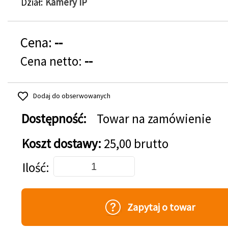
Dział
Kamery IP
Cena:
--
Cena netto:
--
Dodaj do obserwowanych
Dostępność:
Towar na zamówienie
Koszt dostawy:
25,00 brutto
Dodaj do koszyka
Ilość
Zapytaj o towar