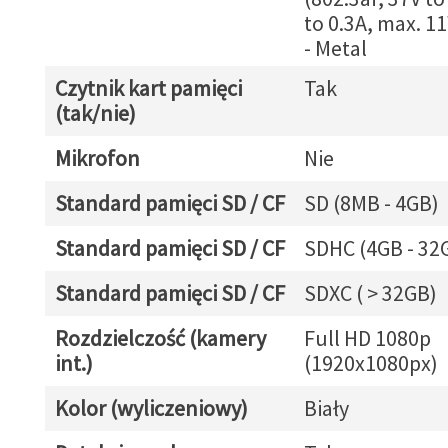
to 0.3A, max. 1
- Metal
Czytnik kart pamięci
Tak
(tak/nie)
Mikrofon
Nie
Standard pamięci SD / CF
SD (8MB - 4GB)
Standard pamięci SD / CF
SDHC (4GB - 32
Standard pamięci SD / CF
SDXC ( > 32GB)
Rozdzielczość (kamery
Full HD 1080p
int.)
(1920x1080px)
Kolor (wyliczeniowy)
Biały