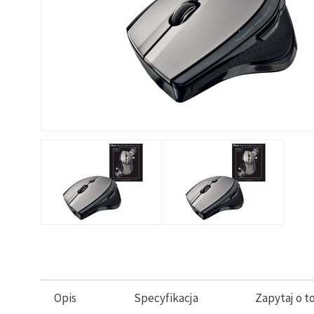
Opis
Specyfikacja
Zapytaj o t