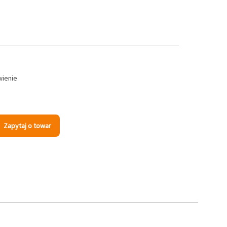
wienie
Zapytaj o towar