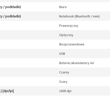
y / podkładki)
Biuro
y / podkładki)
Notebook (Bluetooth / mini)
Praworęczny
Optyczny
Bezprzewodowe
USB
Baterie/akumulatory AA
Czarny
Szary
 [dpi/lpi]
1600 dpi