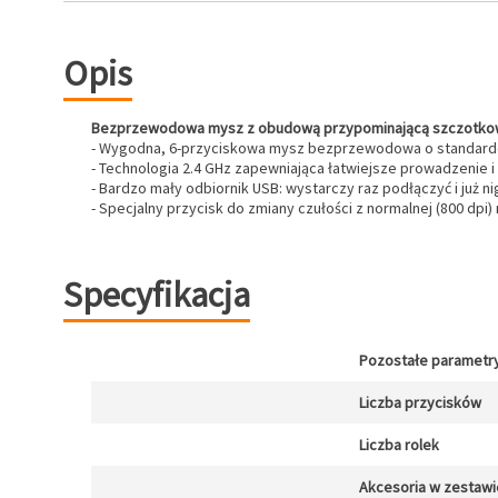
Opis
Bezprzewodowa mysz z obudową przypominającą szczotkowa
- Wygodna, 6-przyciskowa mysz bezprzewodowa o standardow
- Technologia 2.4 GHz zapewniająca łatwiejsze prowadzenie 
- Bardzo mały odbiornik USB: wystarczy raz podłączyć i już n
- Specjalny przycisk do zmiany czułości z normalnej (800 dpi) 
Specyfikacja
Pozostałe parametr
Liczba przycisków
Liczba rolek
Akcesoria w zestawi