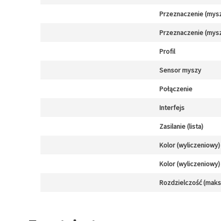
Przeznaczenie (mysz
Przeznaczenie (mysz
Profil
Sensor myszy
Połączenie
Interfejs
Zasilanie (lista)
Kolor (wyliczeniowy)
Kolor (wyliczeniowy)
Rozdzielczość (maks.)
Zapytaj o towar