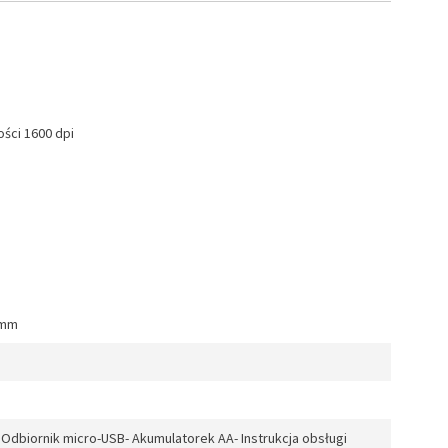
ści 1600 dpi
 mm
dbiornik micro-USB- Akumulatorek AA- Instrukcja obsługi