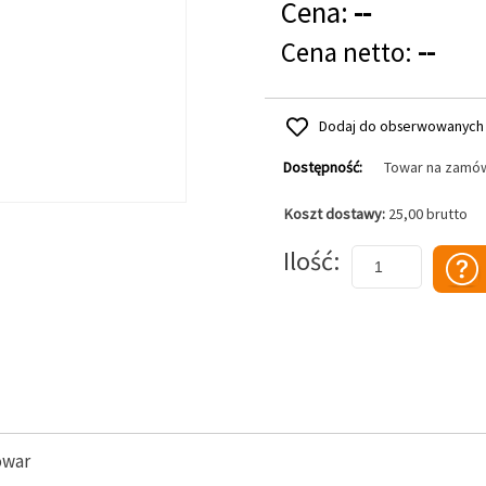
Cena:
--
Cena netto:
--
Dodaj do obserwowanych
Dostępność:
Towar na zamó
Koszt dostawy:
25,00 brutto
Dodaj do koszyka
Ilość
owar