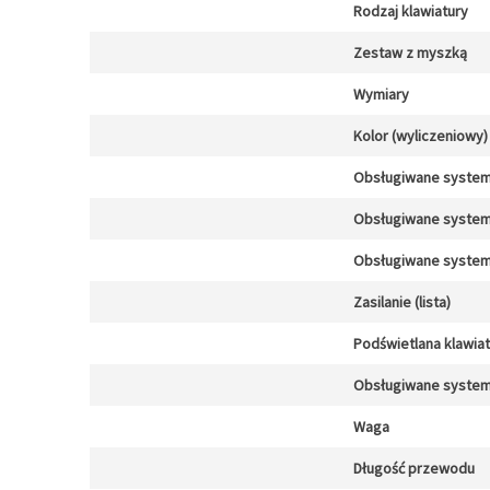
Rodzaj klawiatury
Zestaw z myszką
Wymiary
Kolor (wyliczeniowy)
Obsługiwane system
Obsługiwane system
Obsługiwane system
Zasilanie (lista)
Podświetlana klawia
Obsługiwane system
Waga
Długość przewodu