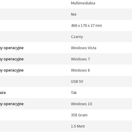
Multimedialna
Nie
466 x 176 x 27 mm
Czarny
y operacyjne
Windows Vista
y operacyjne
Windows 7
y operacyjne
Windows 8
USB 5V
tura
Tak
y operacyjne
Windows 10
358 Gram
1.5 Metr