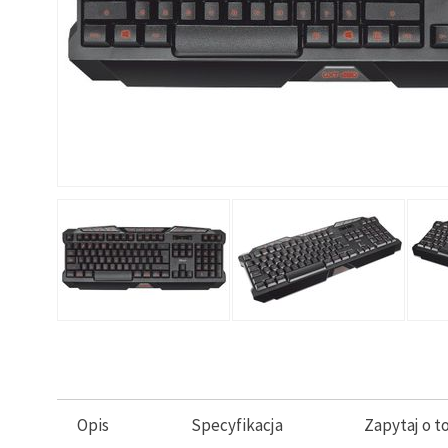
Opis
Specyfikacja
Zapytaj o t