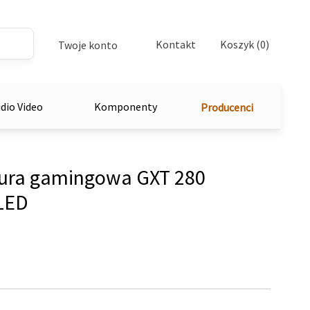
Kontakt
Koszyk (0)
Twoje konto
dio Video
Komponenty
Producenci
ura gamingowa GXT 280
LED