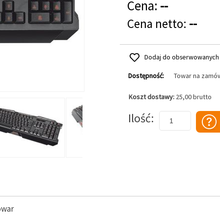
Cena:
--
Cena netto:
--
Dodaj do obserwowanych
Dostępność:
Towar na zamó
Koszt dostawy:
25,00 brutto
Dodaj do koszyka
Ilość
owar