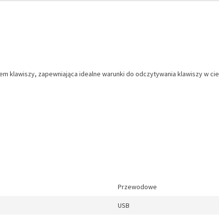
em klawiszy, zapewniająca idealne warunki do odczytywania klawiszy w ci
Przewodowe
USB