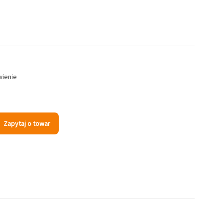
wienie
Zapytaj o towar