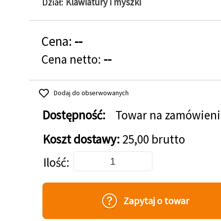
Dział
Klawiatury i myszki
Cena:
--
Cena netto:
--
Dodaj do obserwowanych
Dostępność:
Towar na zamówieni
Koszt dostawy:
25,00 brutto
Dodaj do koszyka
Ilość
Zapytaj o towar