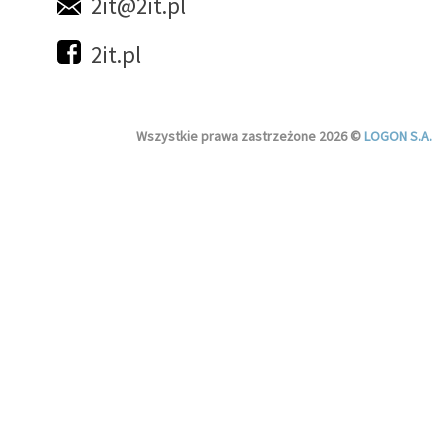
2it@2it.pl
2it.pl
Wszystkie prawa zastrzeżone 2026 ©
LOGON S.A.