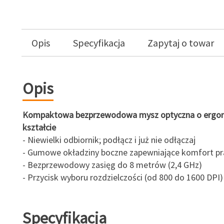
Opis
Specyfikacja
Zapytaj o towar
Opis
Kompaktowa bezprzewodowa mysz optyczna o ergo
kształcie
- Niewielki odbiornik; podłącz i już nie odłączaj
- Gumowe okładziny boczne zapewniające komfort pr
- Bezprzewodowy zasięg do 8 metrów (2,4 GHz)
- Przycisk wyboru rozdzielczości (od 800 do 1600 DPI)
Specyfikacja