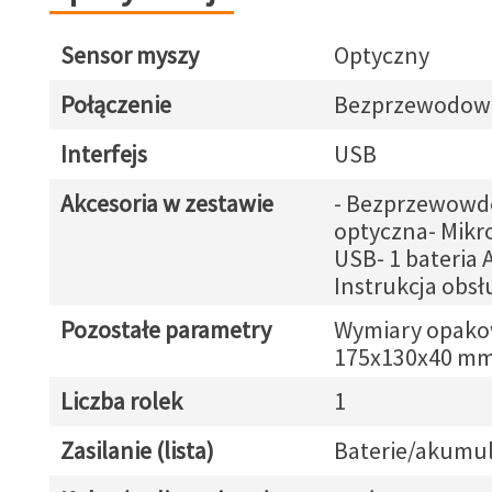
Sensor myszy
Optyczny
Połączenie
Bezprzewodow
Interfejs
USB
Akcesoria w zestawie
- Bezprzewowd
optyczna- Mikr
USB- 1 bateria 
Instrukcja obsł
Pozostałe parametry
Wymiary opako
175x130x40 m
Liczba rolek
1
Zasilanie (lista)
Baterie/akumul