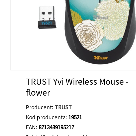
TRUST Yvi Wireless Mouse -
flower
Producent
TRUST
Kod producenta
19521
EAN
8713439195217