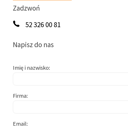
Zadzwoń
52 326 00 81
Napisz do nas
Imię i nazwisko
Firma
Email