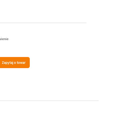
wienie
Zapytaj o towar