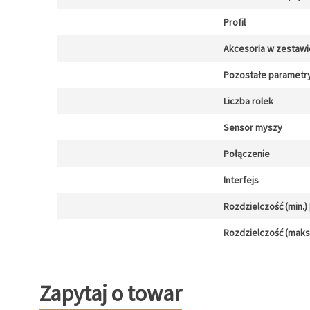
Profil
Akcesoria w zestawi
Pozostałe parametr
Liczba rolek
Sensor myszy
Połączenie
Interfejs
Rozdzielczość (min.) [
Rozdzielczość (maks.)
Zapytaj o towar
Zapytaj o towar