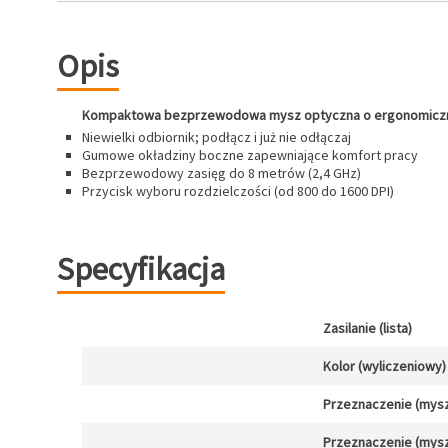
Opis
Kompaktowa bezprzewodowa mysz optyczna o ergonomiczn
Niewielki odbiornik; podłącz i już nie odłączaj
Gumowe okładziny boczne zapewniające komfort pracy
Bezprzewodowy zasięg do 8 metrów (2,4 GHz)
Przycisk wyboru rozdzielczości (od 800 do 1600 DPI)
Specyfikacja
Zasilanie (lista)
Kolor (wyliczeniowy)
Przeznaczenie (mysz
Przeznaczenie (mysz