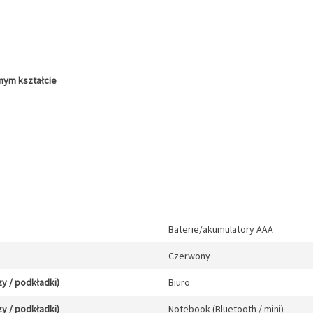
ym kształcie
Baterie/akumulatory AAA
Czerwony
y / podkładki)
Biuro
y / podkładki)
Notebook (Bluetooth / mini)