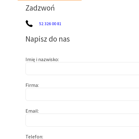
Zadzwoń
52 326 00 81
Napisz do nas
Imię i nazwisko
Firma
Email
Telefon