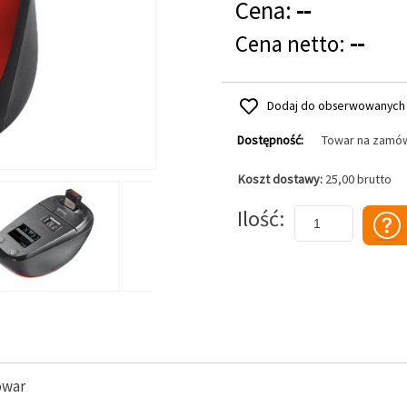
Cena:
--
Cena netto:
--
Dodaj do obserwowanych
Dostępność:
Towar na zamó
Koszt dostawy:
25,00 brutto
Dodaj do koszyka
Ilość
owar