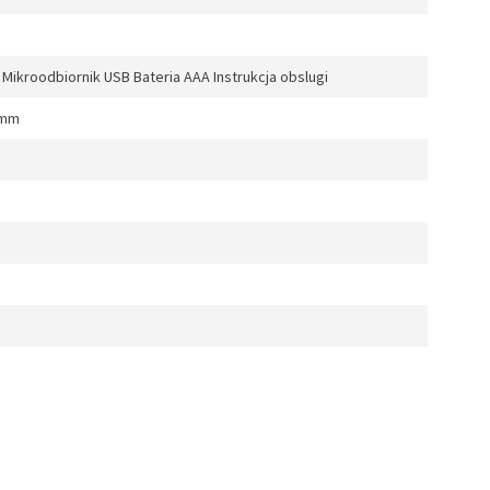
kroodbiornik USB Bateria AAA Instrukcja obslugi
 mm