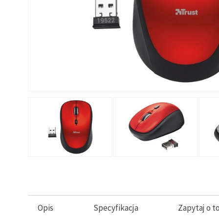
Opis
Specyfikacja
Zapytaj o t