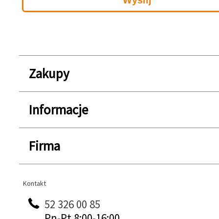
Zakupy
Informacje
Firma
Kontakt
Kontakt
52 326 00 85
Pn-Pt 8:00-16:00