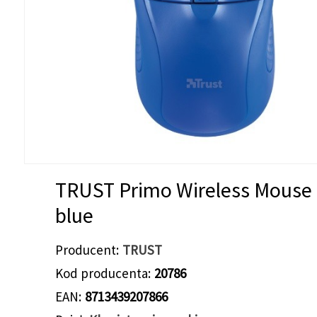
TRUST Primo Wireless Mouse 
blue
Producent
TRUST
Kod producenta
20786
EAN
8713439207866