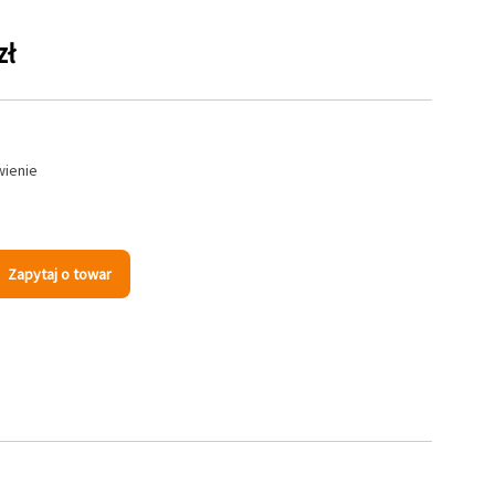
zł
wienie
Zapytaj o towar