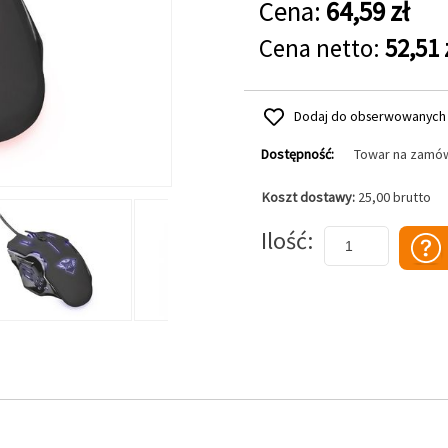
Cena:
64,59 zł
Cena netto:
52,51 
Dodaj do obserwowanych
Dostępność:
Towar na zamó
Koszt dostawy:
25,00 brutto
Dodaj do koszyka
Ilość