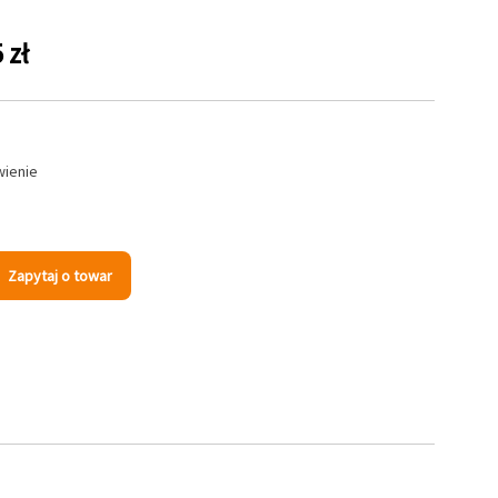
 zł
wienie
Zapytaj o towar