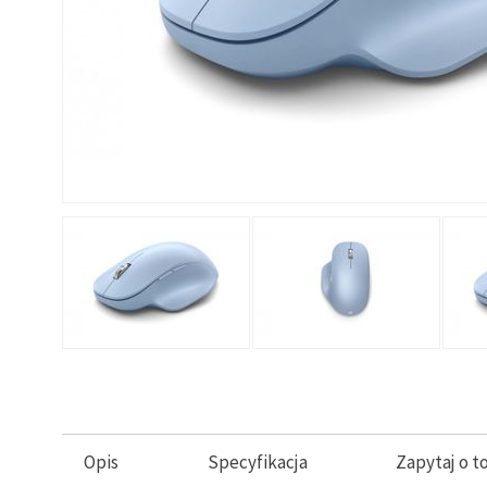
Opis
Specyfikacja
Zapytaj o t