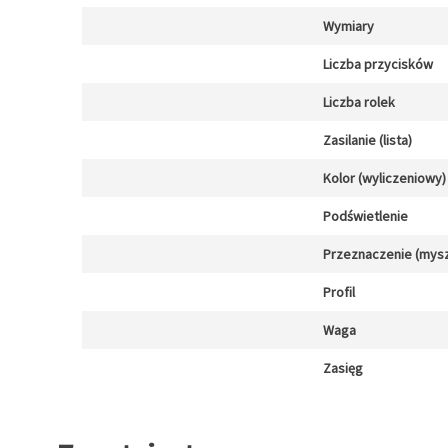
Wymiary
Liczba przycisków
Liczba rolek
Zasilanie (lista)
Kolor (wyliczeniowy)
Podświetlenie
Przeznaczenie (mysz
Profil
Waga
Zasięg
Zapytaj o towar