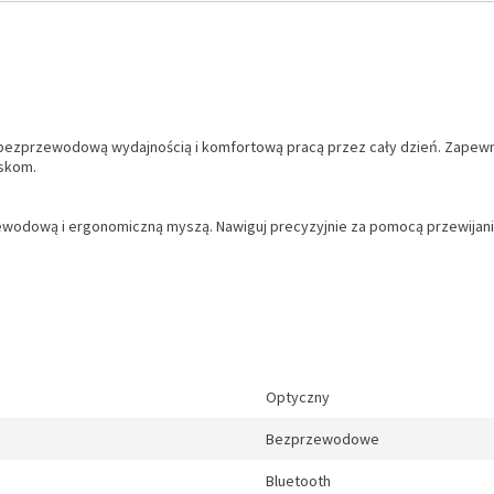
bezprzewodową wydajnością i komfortową pracą przez cały dzień. Zapewnij
skom.
ewodową i ergonomiczną myszą. Nawiguj precyzyjnie za pomocą przewijania
Optyczny
Bezprzewodowe
Bluetooth