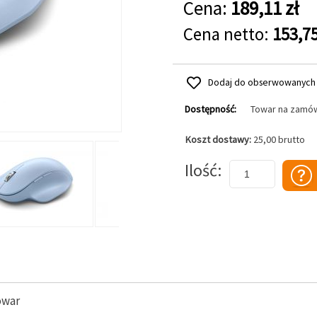
Cena:
189,11 zł
Cena netto:
153,75
Dodaj do obserwowanych
Dostępność:
Towar na zamó
Koszt dostawy:
25,00 brutto
Dodaj do koszyka
Ilość
owar