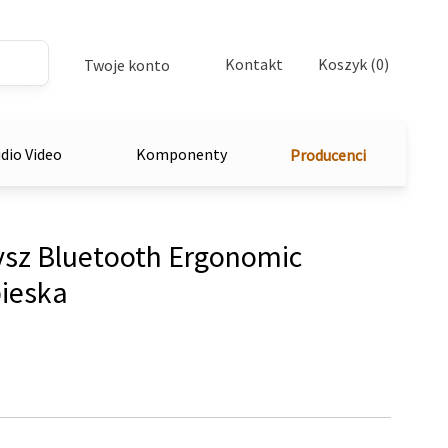
Kontakt
Koszyk (0)
Twoje konto
dio Video
Komponenty
Producenci
z Bluetooth Ergonomic
ieska