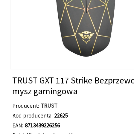
TRUST GXT 117 Strike Bezprze
mysz gamingowa
Producent
TRUST
Kod producenta
22625
EAN
8713439226256