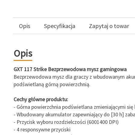
Opis
Specyfikacja
Zapytaj o towar
Opis
GXT 117 Strike Bezprzewodowa mysz gamingowa
Bezprzewodowa mysz dla graczy z wbudowanym aku
podświetlaną górną powierzchnią.
Cechy główne produktu:
- Górna powierzchnia podświetlana zmieniającymi się
- Wbudowany akumulator zapewniający do [30 h] zab
- Przycisk wyboru rozdzielczości (6001400 DPI)
- 4 responsywne przyciski