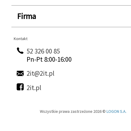
Firma
Kontakt
Kontakt
52 326 00 85
Pn-Pt 8:00-16:00
2it@2it.pl
2it.pl
Wszystkie prawa zastrzeżone 2026 ©
LOGON S.A.