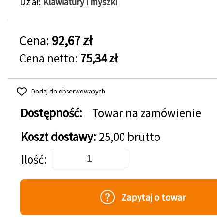
Dział
Klawiatury i myszki
Cena:
92,67 zł
Cena netto:
75,34 zł
Dodaj do obserwowanych
Dostępność:
Towar na zamówienie
Koszt dostawy:
25,00 brutto
Dodaj do koszyka
Ilość
Zapytaj o towar