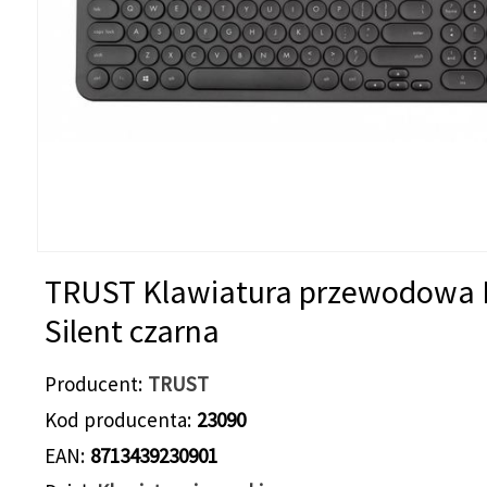
TRUST Klawiatura przewodowa
Silent czarna
Producent
TRUST
Kod producenta
23090
EAN
8713439230901