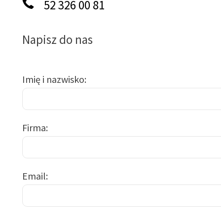
52 326 00 81
Napisz do nas
Imię i nazwisko
Firma
Email