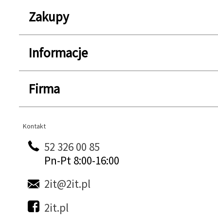
Zakupy
Informacje
Firma
Kontakt
Kontakt
52 326 00 85
Pn-Pt 8:00-16:00
2it@2it.pl
2it.pl