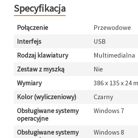
Specyfikacja
Połączenie
Przewodowe
Interfejs
USB
Rodzaj klawiatury
Multimedialna
Zestaw z myszką
Nie
Wymiary
386 x 135 x 24
Kolor (wyliczeniowy)
Czarny
Obsługiwane systemy
Windows 7
operacyjne
Obsługiwane systemy
Windows 8