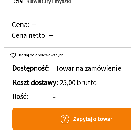
Dział
Klawiatury i myszki
Cena:
--
Cena netto:
--
Dodaj do obserwowanych
Dostępność:
Towar na zamówienie
Koszt dostawy:
25,00 brutto
Dodaj do koszyka
Ilość
Zapytaj o towar