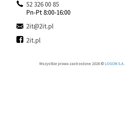
52 326 00 85
Pn-Pt 8:00-16:00
2it@2it.pl
2it.pl
Wszystkie prawa zastrzeżone 2026 ©
LOGON S.A.