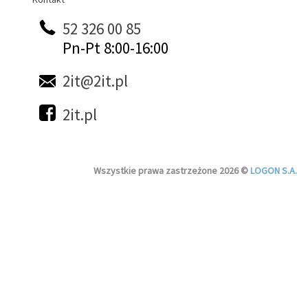
52 326 00 85
Pn-Pt 8:00-16:00
2it@2it.pl
2it.pl
Wszystkie prawa zastrzeżone 2026 ©
LOGON S.A.