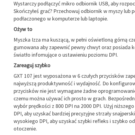
Wystarczy podłączyć mikro odbiornik USB, aby rozpoc
Skończyłeś grać? Przechowuj odbiornik w myszy lub 
podłaczonego w komputerze lub laptopie.
Ożyw to
Myszka Izza ma kuszącą, w pełni oświetloną górną czę
gumowana aby zapewnić pewny chwyt oraz posiada 
światło infomujące o ustawieniu poziomu DPI.
Zareaguj szybko
GXT 107 jest wyposażona w 6 czułych przycisków zap
najwyższą produktywność i wydajność. Do konfiguro
przycisków nie jest wymagane żadne oprogramowanie
czemu można używać ich prosto w grach. Bezpośredni
wybór prędkości z 800 DPI na 2000 DPI. Użyj niższego
DPI, aby uzyskać bardziej precyzyjne strzały snajperski
wysokiego DPI, aby uzyskać szybki refleks i szybko o
otoczenie.