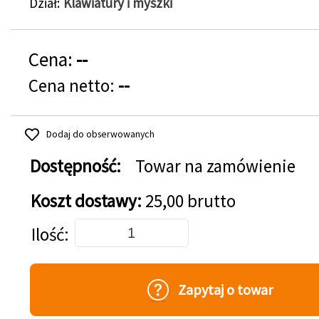
Dział
Klawiatury i myszki
Cena:
--
Cena netto:
--
Dodaj do obserwowanych
Dostępność:
Towar na zamówienie
Koszt dostawy:
25,00 brutto
Dodaj do koszyka
Ilość
Zapytaj o towar