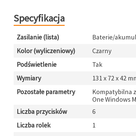
Specyfikacja
Zasilanie (lista)
Baterie/akumul
Kolor (wyliczeniowy)
Czarny
Podświetlenie
Tak
Wymiary
131 x 72 x 42 m
Pozostałe parametry
Kompatybilna z
One Windows M
Liczba przycisków
6
Liczba rolek
1