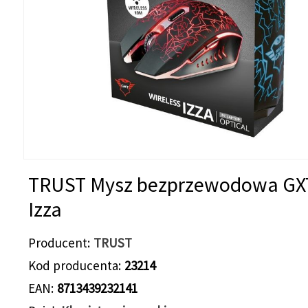
TRUST Mysz bezprzewodowa GX
Izza
Producent
TRUST
Kod producenta
23214
EAN
8713439232141