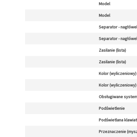
Model
Model
Separator - nagłówe
Separator - nagłówe
Zasilanie (lista)
Zasilanie (lista)
Kolor (wyliczeniowy)
Kolor (wyliczeniowy)
Obsługiwane system
Podświetlenie
Podświetlana klawia
Przeznaczenie (mysz