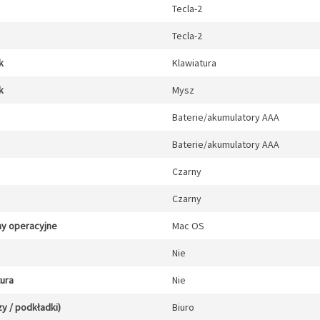
Tecla-2
Tecla-2
k
Klawiatura
k
Mysz
Baterie/akumulatory AAA
Baterie/akumulatory AAA
Czarny
Czarny
y operacyjne
Mac OS
Nie
tura
Nie
y / podkładki)
Biuro