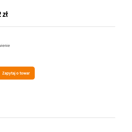
 zł
wienie
Zapytaj o towar