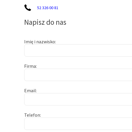
52 326 00 81
Napisz do nas
Imię i nazwisko
Firma
Email
Telefon