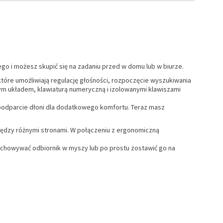
o i możesz skupić się na zadaniu przed w domu lub w biurze.
tóre umożliwiają regulację głośności, rozpoczęcie wyszukiwania
wym układem, klawiaturą numeryczną i izolowanymi klawiszami
y podparcie dłoni dla dodatkowego komfortu. Teraz masz
ędzy różnymi stronami. W połączeniu z ergonomiczną
chowywać odbiornik w myszy lub po prostu zostawić go na