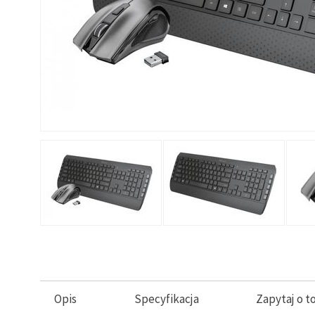
Opis
Specyfikacja
Zapytaj o t