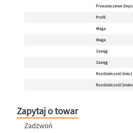
Przeznaczenie (mysz
Profil
Waga
Waga
Zasięg
Zasięg
Rozdzielczość (min.) [
Rozdzielczość (maks.)
Zapytaj o towar
Zapytaj o towar
Zadzwoń