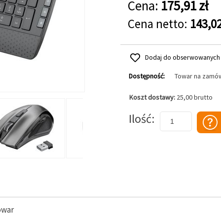
Cena:
175,91 zł
Cena netto:
143,02
Dodaj do obserwowanych
Dostępność:
Towar na zamó
Koszt dostawy:
25,00 brutto
Dodaj do koszyka
Ilość
owar