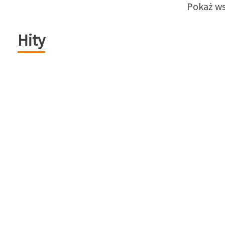
Pokaż ws
Hity