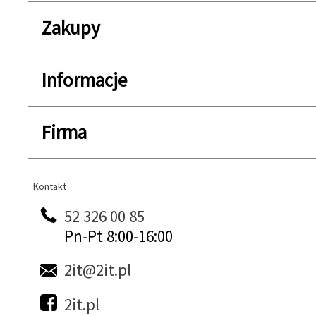
Zakupy
Informacje
Firma
Kontakt
Kontakt
52 326 00 85
Pn-Pt 8:00-16:00
2it@2it.pl
2it.pl