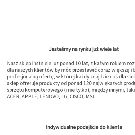
Jesteśmy na rynku już wiele lat
Nasz sklep instnieje juz ponad 10 lat, z każym rokiem ro
dla naszych klientów by móc przestawić coraz większą i b
profesjonalną ofertę, w której każdy znajdzie coś dla sie
sklep ofreruje produkty od ponad 120 największych pro
sprzętu komputerowego (i nie tylko), między innymi, taki
ACER, APPLE, LENOVO, LG, CISCO, MSI.
Indywidualne podejście do klienta