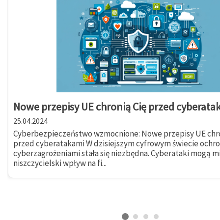
Nowe przepisy UE chronią Cię przed cyberata
25.04.2024
Cyberbezpieczeństwo wzmocnione: Nowe przepisy UE chro
przed cyberatakami W dzisiejszym cyfrowym świecie ochr
cyberzagrożeniami stała się niezbędna. Cyberataki mogą m
niszczycielski wpływ na fi...