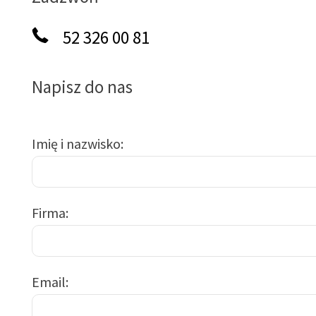
52 326 00 81
Napisz do nas
Imię i nazwisko
Firma
Email