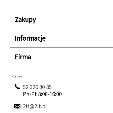
Zakupy
Informacje
Firma
Kontakt
Kontakt
52 326 00 85
Pn-Pt 8:00-16:00
2it@2it.pl