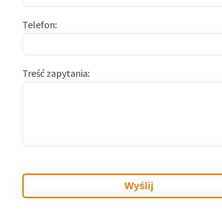
Telefon
Treść zapytania