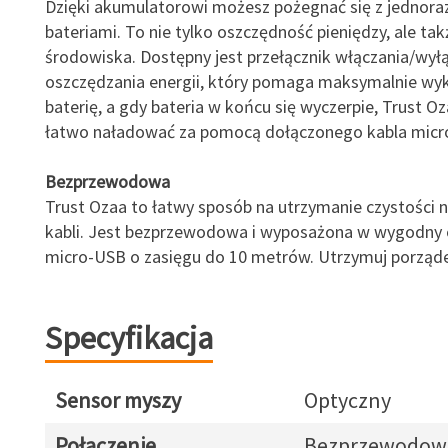
Dzięki akumulatorowi możesz pożegnać się z jednor
bateriami. To nie tylko oszczędność pieniędzy, ale ta
środowiska. Dostępny jest przełącznik włączania/wył
oszczędzania energii, który pomaga maksymalnie wy
baterię, a gdy bateria w końcu się wyczerpie, Trust 
łatwo naładować za pomocą dołączonego kabla micr
Bezprzewodowa
Trust Ozaa to łatwy sposób na utrzymanie czystości n
kabli. Jest bezprzewodowa i wyposażona w wygodny 
micro-USB o zasięgu do 10 metrów. Utrzymuj porząde
Specyfikacja
Sensor myszy
Optyczny
Połączenie
Bezprzewodow