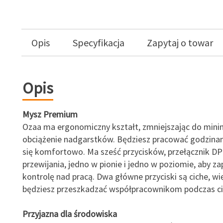
Opis
Specyfikacja
Zapytaj o towar
Opis
Mysz Premium
Ozaa ma ergonomiczny kształt, zmniejszając do min
obciążenie nadgarstków. Będziesz pracować godzinami
się komfortowo. Ma sześć przycisków, przełącznik DP
przewijania, jedno w pionie i jedno w poziomie, aby z
kontrolę nad pracą. Dwa główne przyciski są ciche, wi
będziesz przeszkadzać współpracownikom podczas cię
Przyjazna dla środowiska