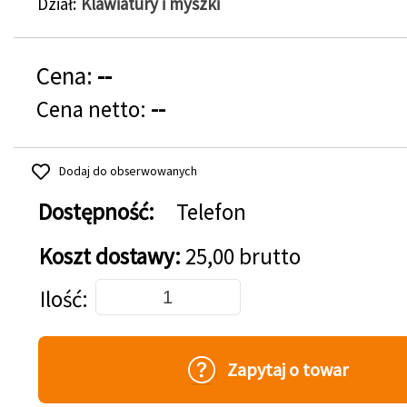
Dział
Klawiatury i myszki
Cena:
--
Cena netto:
--
Dodaj do obserwowanych
Dostępność:
Telefon
Koszt dostawy:
25,00 brutto
Dodaj do koszyka
Ilość
Zapytaj o towar