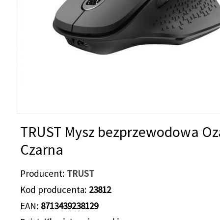
TRUST Mysz bezprzewodowa Oz
Czarna
Producent
TRUST
Kod producenta
23812
EAN
8713439238129