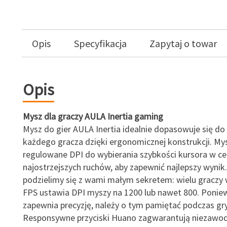
Opis
Specyfikacja
Zapytaj o towar
Opis
Mysz dla graczy AULA Inertia gaming
Mysz do gier AULA Inertia idealnie dopasowuje się do 
każdego gracza dzięki ergonomicznej konstrukcji. My
regulowane DPI do wybierania szybkości kursora w ce
najostrzejszych ruchów, aby zapewnić najlepszy wynik.
podzielimy się z wami małym sekretem: wielu graczy 
FPS ustawia DPI myszy na 1200 lub nawet 800. Poniew
zapewnia precyzję, należy o tym pamiętać podczas gry
Responsywne przyciski Huano zagwarantują niezawod