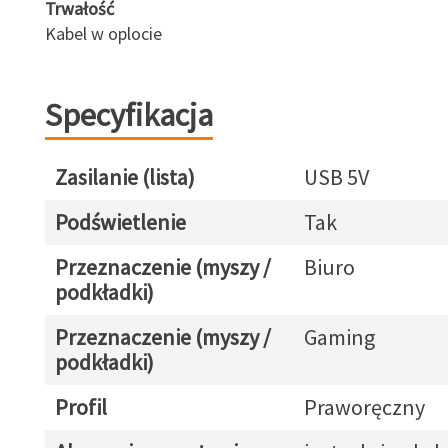
Trwałość
Kabel w oplocie
Specyfikacja
Zasilanie (lista)
USB 5V
Podświetlenie
Tak
Przeznaczenie (myszy /
Biuro
podkładki)
Przeznaczenie (myszy /
Gaming
podkładki)
Profil
Praworęczny