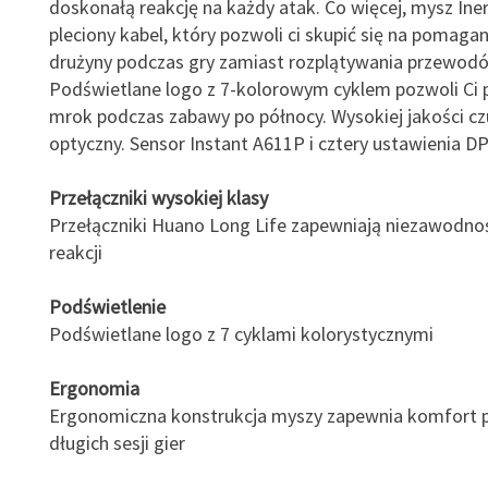
doskonałą reakcję na każdy atak. Co więcej, mysz Ine
pleciony kabel, który pozwoli ci skupić się na pomaga
drużyny podczas gry zamiast rozplątywania przewod
Podświetlane logo z 7-kolorowym cyklem pozwoli Ci 
mrok podczas zabawy po północy. Wysokiej jakości cz
optyczny. Sensor Instant A611P i cztery ustawienia DP
Przełączniki wysokiej klasy
Przełączniki Huano Long Life zapewniają niezawodnoś
reakcji
Podświetlenie
Podświetlane logo z 7 cyklami kolorystycznymi
Ergonomia
Ergonomiczna konstrukcja myszy zapewnia komfort 
długich sesji gier