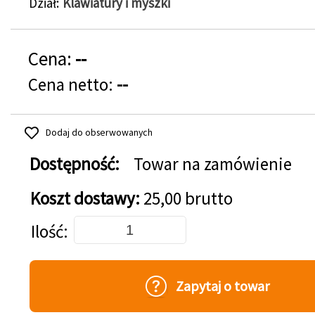
Dział
Klawiatury i myszki
Cena:
--
Cena netto:
--
Dodaj do obserwowanych
Dostępność:
Towar na zamówienie
Koszt dostawy:
25,00 brutto
Dodaj do koszyka
Ilość
Zapytaj o towar