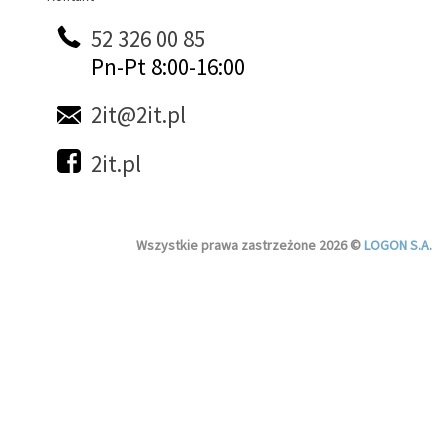
52 326 00 85
Pn-Pt 8:00-16:00
2it@2it.pl
2it.pl
Wszystkie prawa zastrzeżone 2026 ©
LOGON S.A.