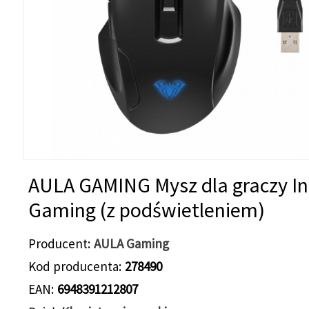
AULA GAMING Mysz dla graczy In
Gaming (z podświetleniem)
Producent
AULA Gaming
Kod producenta
278490
EAN
6948391212807