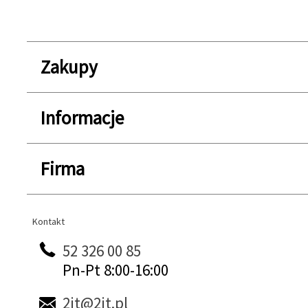
Zakupy
Informacje
Firma
Kontakt
Kontakt
52 326 00 85
Pn-Pt 8:00-16:00
2it@2it.pl