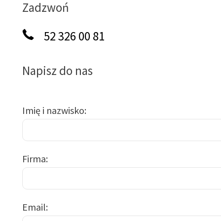
Zadzwoń
52 326 00 81
Napisz do nas
Imię i nazwisko
Firma
Email