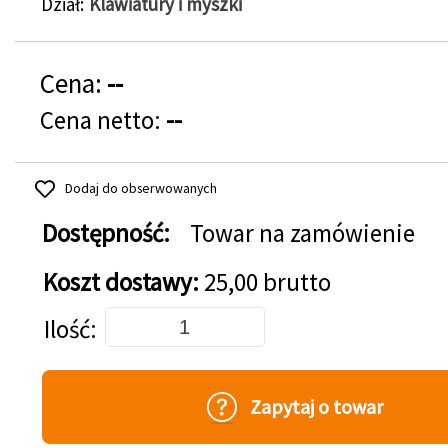
Dział
Klawiatury i myszki
Cena:
--
Cena netto:
--
Dodaj do obserwowanych
Dostępność:
Towar na zamówienie
Koszt dostawy:
25,00 brutto
Dodaj do koszyka
Ilość
Zapytaj o towar