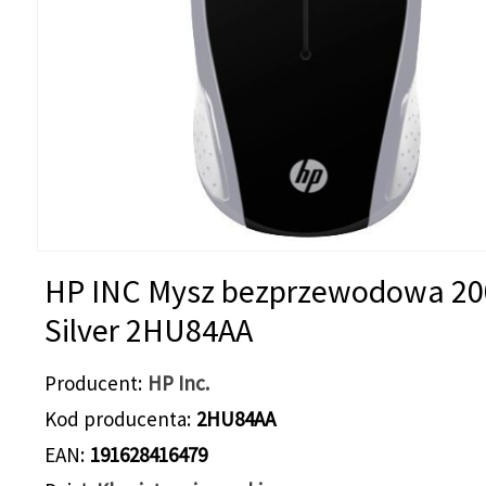
HP INC Mysz bezprzewodowa 20
Silver 2HU84AA
Producent
HP Inc.
Kod producenta
2HU84AA
EAN
191628416479