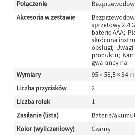
Połączenie
Bezprzewodow
Akcesoria w zestawie
Bezprzewodowy
sprzetowy 2,4 
baterie AAA; Pl
skrócona instr
obslugi; Uwagi
produktu; Kart
gwarancyjna
Wymiary
95 × 58,5 × 34 
Liczba przycisków
2
Liczba rolek
1
Zasilanie (lista)
Baterie/akumul
Kolor (wyliczeniowy)
Czarny