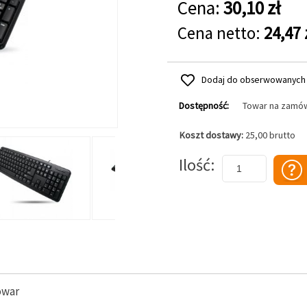
Cena:
30,10 zł
Cena netto:
24,47 
Dodaj do obserwowanych
Dostępność:
Towar na zamó
Koszt dostawy:
25,00 brutto
Dodaj do koszyka
Ilość
owar