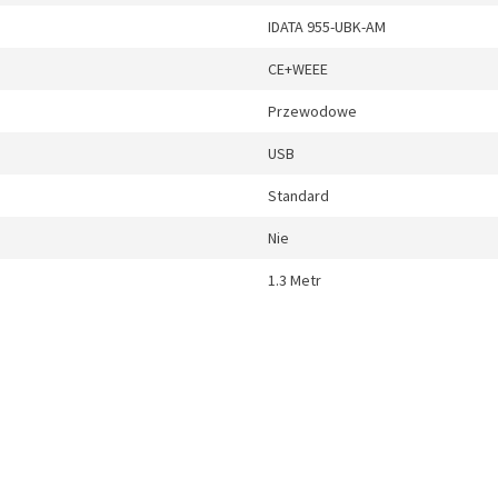
IDATA 955-UBK-AM
CE+WEEE
Przewodowe
USB
Standard
Nie
1.3 Metr