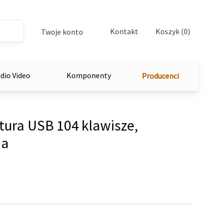
Kontakt
Koszyk (0)
Twoje konto
dio Video
Komponenty
Producenci
ura USB 104 klawisze,
na