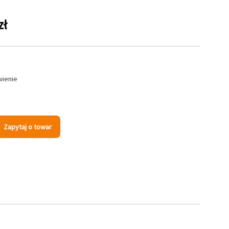
zł
wienie
Zapytaj o towar