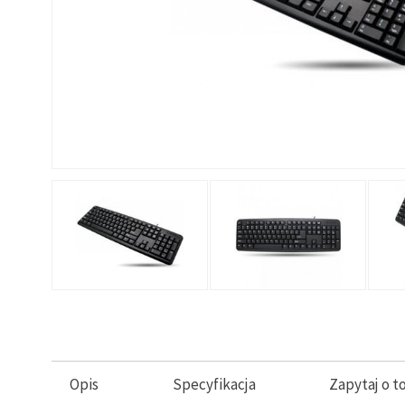
Opis
Specyfikacja
Zapytaj o t