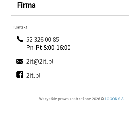
Firma
Kontakt
Kontakt
52 326 00 85
Pn-Pt 8:00-16:00
2it@2it.pl
2it.pl
Wszystkie prawa zastrzeżone 2026 ©
LOGON S.A.