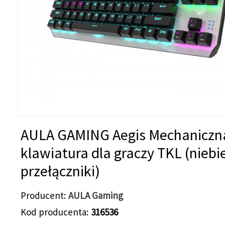
AULA GAMING Aegis Mechaniczn
klawiatura dla graczy TKL (niebi
przełączniki)
Producent
AULA Gaming
Kod producenta
316536