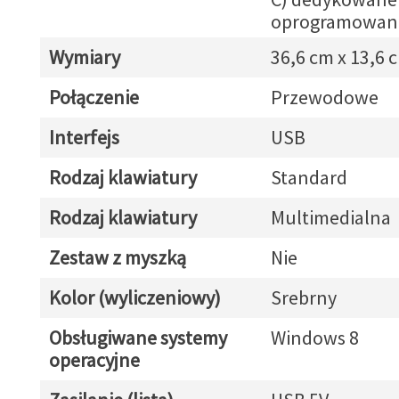
oprogramowan
Wymiary
36,6 cm x 13,6 
Połączenie
Przewodowe
Interfejs
USB
Rodzaj klawiatury
Standard
Rodzaj klawiatury
Multimedialna
Zestaw z myszką
Nie
Kolor (wyliczeniowy)
Srebrny
Obsługiwane systemy
Windows 8
operacyjne