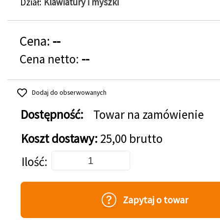
Dział
Klawiatury i myszki
Cena:
--
Cena netto:
--
Dodaj do obserwowanych
Dostępność:
Towar na zamówienie
Koszt dostawy:
25,00 brutto
Dodaj do koszyka
Ilość
Zapytaj o towar