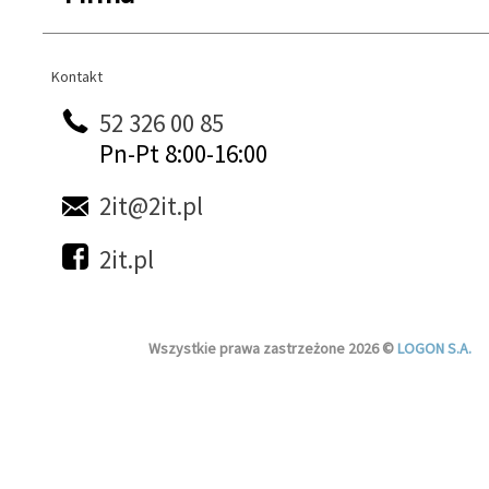
Kontakt
Kontakt
52 326 00 85
Pn-Pt 8:00-16:00
2it@2it.pl
2it.pl
Wszystkie prawa zastrzeżone 2026 ©
LOGON S.A.