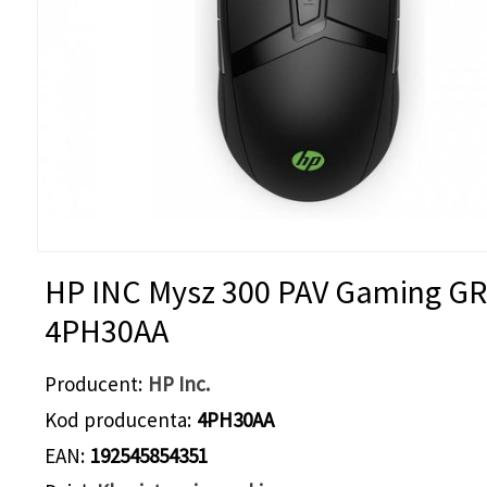
HP INC Mysz 300 PAV Gaming G
4PH30AA
Producent
HP Inc.
Kod producenta
4PH30AA
EAN
192545854351