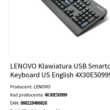
LENOVO Klawiatura USB Smart
Keyboard US English 4X30E5099
Producent
LENOVO
Kod producenta
4X30E50999
EAN
888228486826