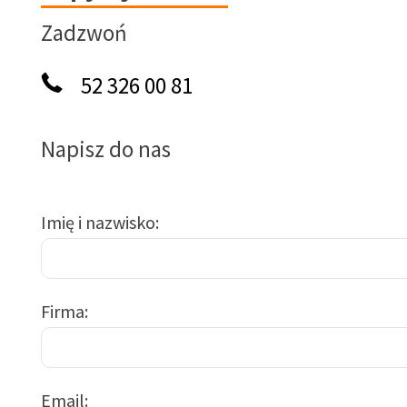
Zadzwoń
52 326 00 81
Napisz do nas
Imię i nazwisko
Firma
Email