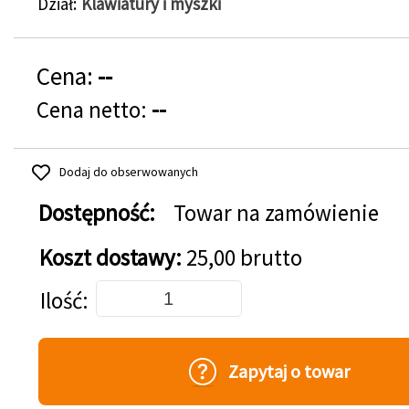
Dział
Klawiatury i myszki
Cena:
--
Cena netto:
--
Dodaj do obserwowanych
Dostępność:
Towar na zamówienie
Koszt dostawy:
25,00 brutto
Dodaj do koszyka
Ilość
Zapytaj o towar