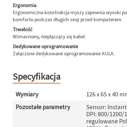
Ergonomia
Ergonomiczna konstrukcja myszy zapewnia wysoki p
komfortu podczas długich sesji przed komputerem.
Trwałość
Wzmacniany, nieplączący się kabel.
Dedykowane oprogramowanie
Załączone dedykowane oprogramowanie AULA.
Specyfikacja
Wymiary
126 x 65 x 40 m
Pozostałe parametry
Sensor: Instan
DPI: 800/1200/
regulowane Poll