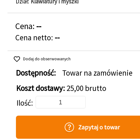
Dział
Klawiatury i myszki
Cena:
--
Cena netto:
--
Dodaj do obserwowanych
Dostępność:
Towar na zamówienie
Koszt dostawy:
25,00 brutto
Dodaj do koszyka
Ilość
Zapytaj o towar