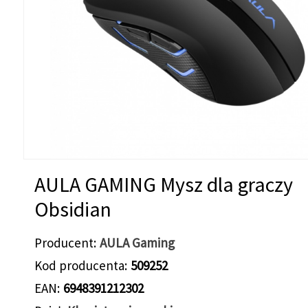
AULA GAMING Mysz dla graczy
Obsidian
Producent
AULA Gaming
Kod producenta
509252
EAN
6948391212302