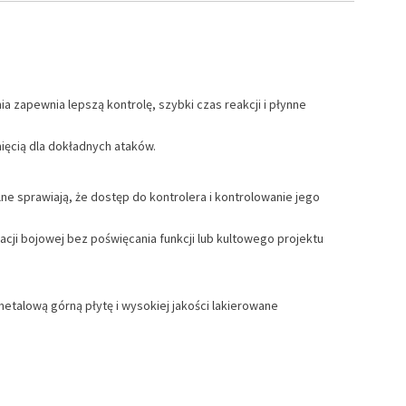
zapewnia lepszą kontrolę, szybki czas reakcji i płynne
ięcią dla dokładnych ataków.
 sprawiają, że dostęp do kontrolera i kontrolowanie jego
ji bojowej bez poświęcania funkcji lub kultowego projektu
etalową górną płytę i wysokiej jakości lakierowane