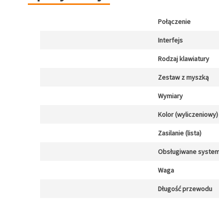
Połączenie
Interfejs
Rodzaj klawiatury
Zestaw z myszką
Wymiary
Kolor (wyliczeniowy)
Zasilanie (lista)
Obsługiwane system
Waga
Długość przewodu