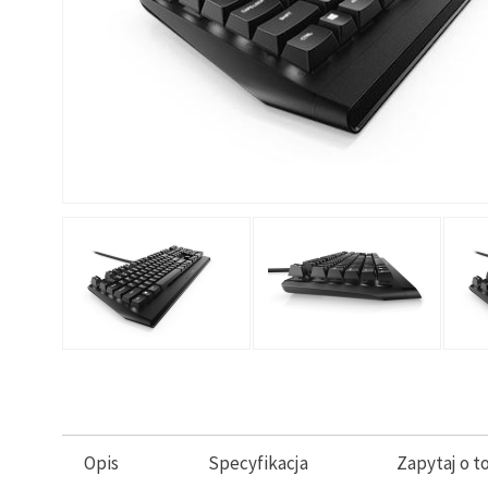
Opis
Specyfikacja
Zapytaj o t