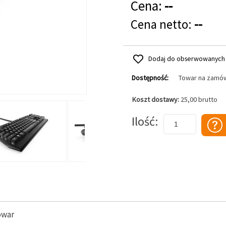
Cena:
--
Cena netto:
--
Dodaj do obserwowanych
Dostępność:
Towar na zamó
Koszt dostawy:
25,00 brutto
Dodaj do koszyka
Ilość
owar