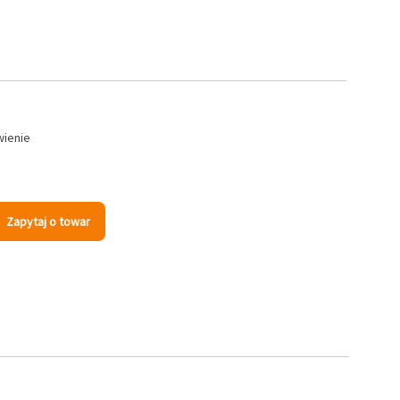
wienie
Zapytaj o towar