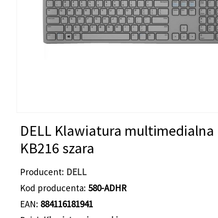
DELL Klawiatura multimedialna
KB216 szara
Producent
DELL
Kod producenta
580-ADHR
EAN
884116181941