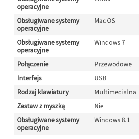
operacyjne
Obsługiwane systemy
Mac OS
operacyjne
Obsługiwane systemy
Windows 7
operacyjne
Połączenie
Przewodowe
Interfejs
USB
Rodzaj klawiatury
Multimedialna
Zestaw z myszką
Nie
Obsługiwane systemy
Windows 8.1
operacyjne