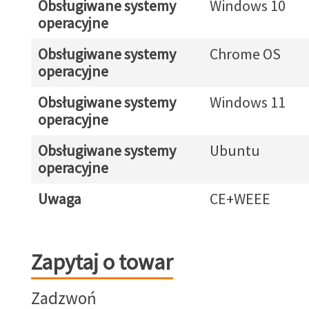
Obsługiwane systemy
Windows 10
operacyjne
Obsługiwane systemy
Chrome OS
operacyjne
Obsługiwane systemy
Windows 11
operacyjne
Obsługiwane systemy
Ubuntu
operacyjne
Uwaga
CE+WEEE
Zapytaj o towar
Zapytaj o towar
Zadzwoń