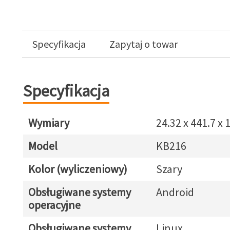
Specyfikacja
Zapytaj o towar
Specyfikacja
Wymiary
24.32 x 441.7 x
Model
KB216
Kolor (wyliczeniowy)
Szary
Obsługiwane systemy
Android
operacyjne
Obsługiwane systemy
Linux