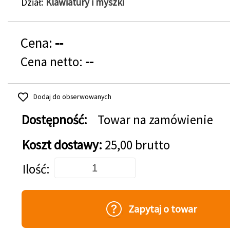
Dział
Klawiatury i myszki
Cena:
--
Cena netto:
--
Dodaj do obserwowanych
Dostępność:
Towar na zamówienie
Koszt dostawy:
25,00 brutto
Dodaj do koszyka
Ilość
Zapytaj o towar