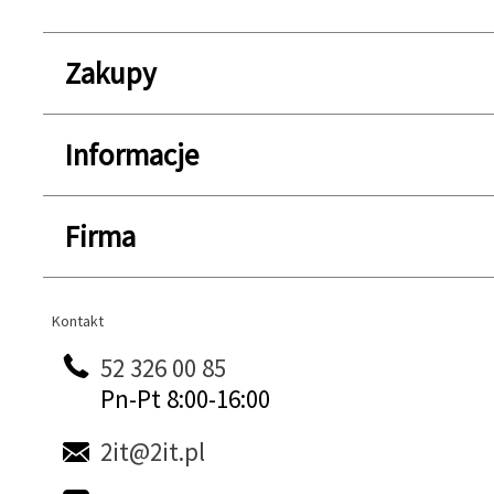
Zakupy
Informacje
Firma
Kontakt
Kontakt
52 326 00 85
Pn-Pt 8:00-16:00
2it@2it.pl