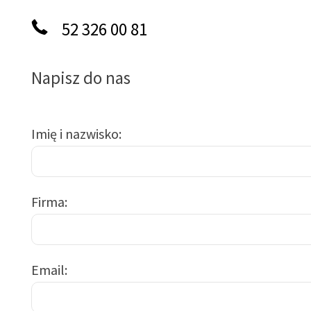
52 326 00 81
Napisz do nas
Imię i nazwisko
Firma
Email