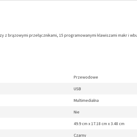
zy z brązowymi przełącznikami, 15 programowanymi klawiszami makr i wbu
Przewodowe
USB
Multimedialna
Nie
49.9 cm x 17.18 cm x 3.48 cm
Czarny