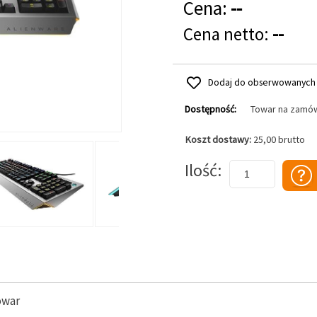
Cena:
--
Cena netto:
--
Dodaj do obserwowanych
Dostępność:
Towar na zamó
Koszt dostawy:
25,00 brutto
Dodaj do koszyka
Ilość
owar