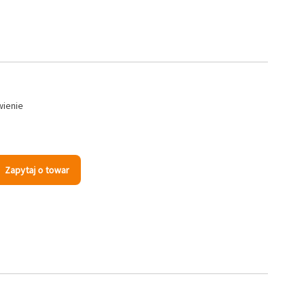
wienie
Zapytaj o towar