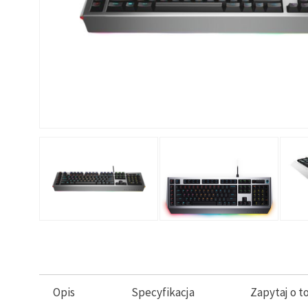
Opis
Specyfikacja
Zapytaj o t