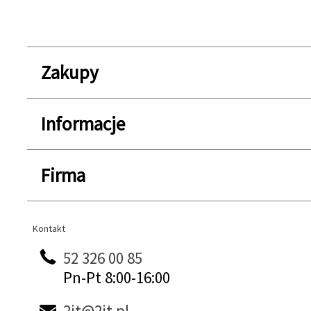
Zakupy
Informacje
Firma
Kontakt
Kontakt
52 326 00 85
Pn-Pt 8:00-16:00
2it@2it.pl