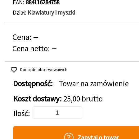
EAN
884116284758
Dział
Klawiatury i myszki
Cena:
--
Cena netto:
--
Dodaj do obserwowanych
Dostępność:
Towar na zamówienie
Koszt dostawy:
25,00 brutto
Dodaj do koszyka
Ilość
Zapytaj o towar