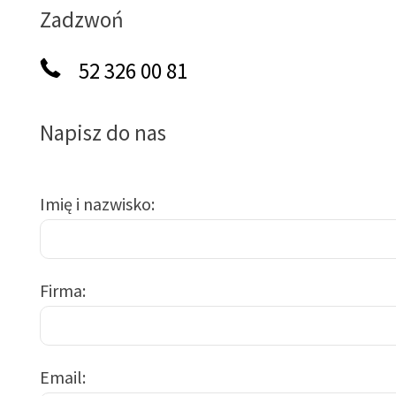
Zadzwoń
52 326 00 81
Napisz do nas
Imię i nazwisko
Firma
Email