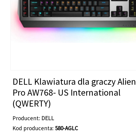
DELL Klawiatura dla graczy Alie
Pro AW768- US International
(QWERTY)
Producent
DELL
Kod producenta
580-AGLC