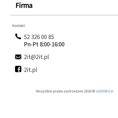
Firma
Kontakt
Kontakt
52 326 00 85
Pn-Pt 8:00-16:00
2it@2it.pl
2it.pl
Wszystkie prawa zastrzeżone 2026 ©
LOGON S.A.