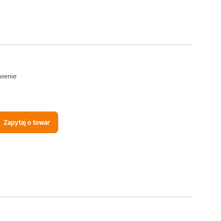
wienie
Zapytaj o towar