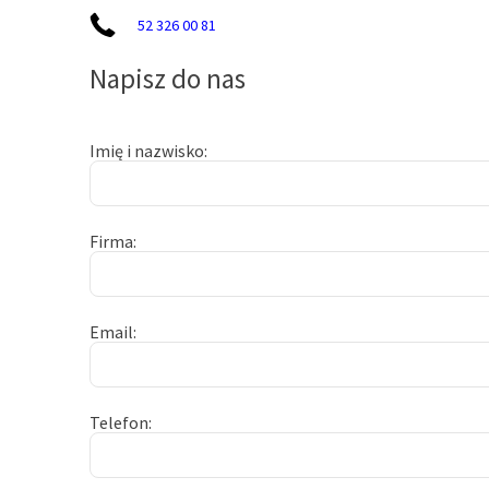
52 326 00 81
Napisz do nas
Imię i nazwisko
Firma
Email
Telefon