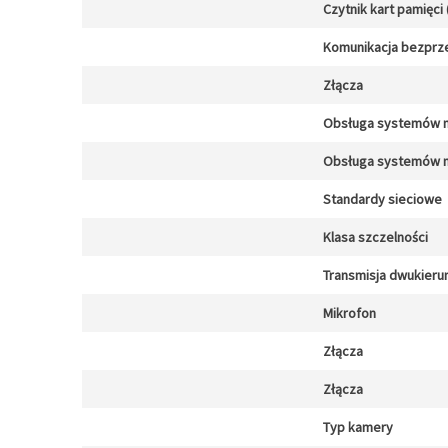
Czytnik kart pamięci 
Komunikacja bezpr
Złącza
Obsługa systemów 
Obsługa systemów 
Standardy sieciowe
Klasa szczelności
Transmisja dwukier
Mikrofon
Złącza
Złącza
Typ kamery