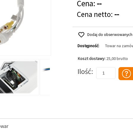
Cena:
--
Cena netto:
--
Dodaj do obserwowanych
Dostępność:
Towar na zamó
Koszt dostawy:
25,00 brutto
Dodaj do koszyka
Ilość
owar