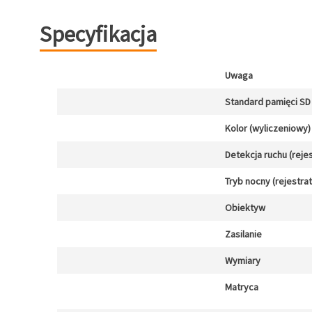
Specyfikacja
Uwaga
Standard pamięci SD 
Kolor (wyliczeniowy)
Detekcja ruchu (reje
Tryb nocny (rejestra
Obiektyw
Zasilanie
Wymiary
Matryca