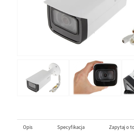
Opis
Specyfikacja
Zapytaj o t