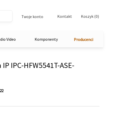
Kontakt
Koszyk (0)
Twoje konto
dio Video
Komponenty
Producenci
IP IPC-HFW5541T-ASE-
22