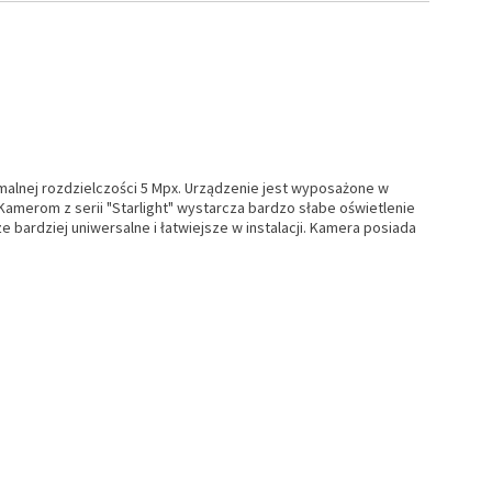
malnej rozdzielczości 5 Mpx. Urządzenie jest wyposażone w
Kamerom z serii "Starlight" wystarcza bardzo słabe oświetlenie
bardziej uniwersalne i łatwiejsze w instalacji. Kamera posiada