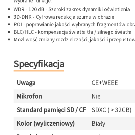
Wybrane funkcje:
WDR - 120 dB - Szeroki zakres dynamiki oświetlenia
3D-DNR - Cyfrowa redukcja szumu w obrazie
ROI - poprawianie jakości wybranych fragmentów obr
BLC/HLC - kompensacja światła tła / silnego światła
Możliwość zmiany rozdzielczości, jakości i przepusto
Specyfikacja
Uwaga
CE+WEEE
Mikrofon
Nie
Standard pamięci SD / CF
SDXC ( > 32GB)
Kolor (wyliczeniowy)
Biały