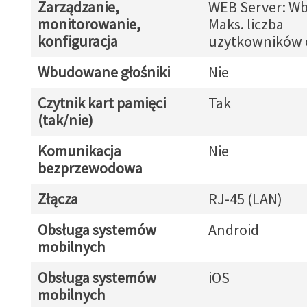
Zarządzanie,
WEB Server: W
monitorowanie,
Maks. liczba
konfiguracja
uzytkowników o
Wbudowane głośniki
Nie
Czytnik kart pamięci
Tak
(tak/nie)
Komunikacja
Nie
bezprzewodowa
Złącza
RJ-45 (LAN)
Obsługa systemów
Android
mobilnych
Obsługa systemów
iOS
mobilnych