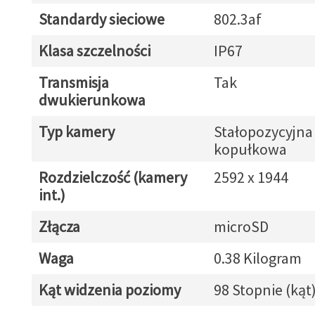
Standardy sieciowe
802.3af
Klasa szczelności
IP67
Transmisja
Tak
dwukierunkowa
Typ kamery
Stałopozycyjna
kopułkowa
Rozdzielczość (kamery
2592 x 1944
int.)
Złącza
microSD
Waga
0.38 Kilogram
Kąt widzenia poziomy
98 Stopnie (kąt