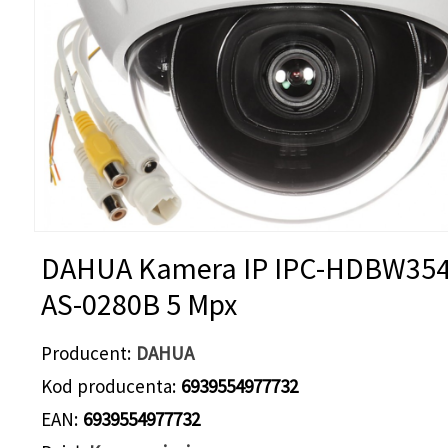
DAHUA Kamera IP IPC-HDBW354
AS-0280B 5 Mpx
Producent
DAHUA
Kod producenta
6939554977732
EAN
6939554977732