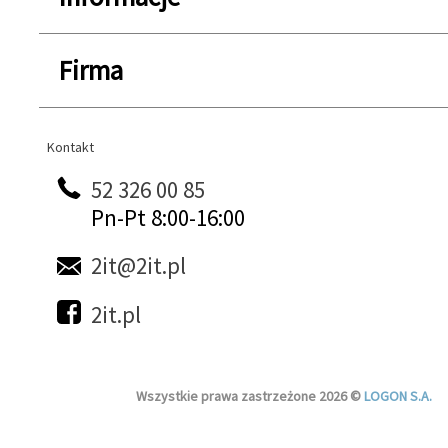
Firma
Kontakt
Kontakt
52 326 00 85
Pn-Pt 8:00-16:00
2it@2it.pl
2it.pl
Wszystkie prawa zastrzeżone 2026 ©
LOGON S.A.