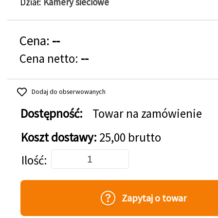
Dział
Kamery sieciowe
Cena:
--
Cena netto:
--
Dodaj do obserwowanych
Dostępność:
Towar na zamówienie
Koszt dostawy:
25,00 brutto
Dodaj do koszyka
Ilość
Zapytaj o towar