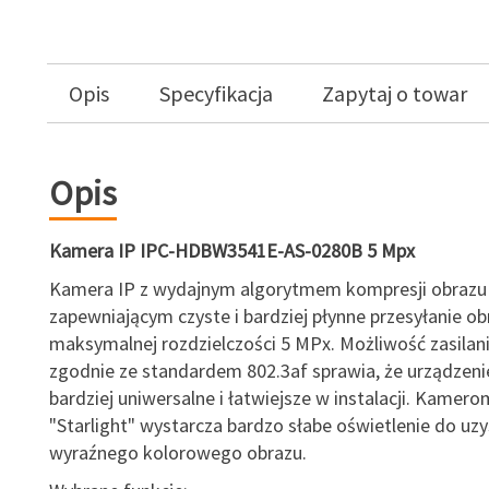
Opis
Specyfikacja
Zapytaj o towar
Opis
Kamera IP IPC-HDBW3541E-AS-0280B 5 Mpx
Kamera IP z wydajnym algorytmem kompresji obrazu 
zapewniającym czyste i bardziej płynne przesyłanie o
maksymalnej rozdzielczości 5 MPx. Możliwość zasilan
zgodnie ze standardem 802.3af sprawia, że urządzenie
bardziej uniwersalne i łatwiejsze w instalacji. Kamerom
"Starlight" wystarcza bardzo słabe oświetlenie do uz
wyraźnego kolorowego obrazu.