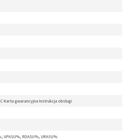
C Karta gwarancyjna Instrukcja obslugi
%, UPASU%, RDASU%, URASU%