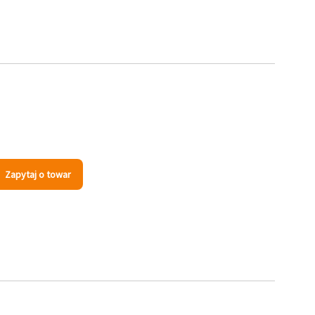
s
Zapytaj o towar