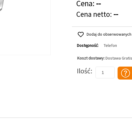
Cena:
--
Cena netto:
--
Dodaj do obserwowanych
Dostępność:
Telefon
Koszt dostawy:
Dostawa Grati
Dodaj do koszyka
Ilość