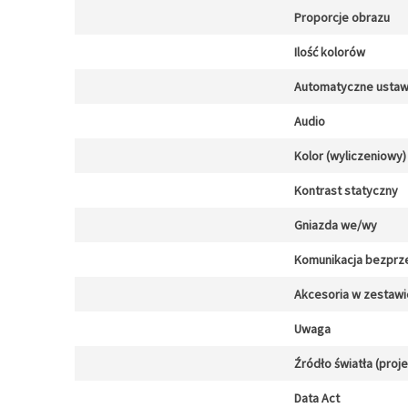
Proporcje obrazu
Ilość kolorów
Automatyczne ustawi
Audio
Kolor (wyliczeniowy)
Kontrast statyczny
Gniazda we/wy
Komunikacja bezpr
Akcesoria w zestawi
Uwaga
Źródło światła (proj
Data Act