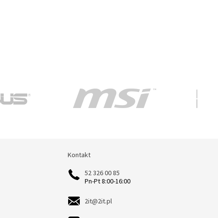
Kontakt
Kontakt
52 326 00 85
Pn-Pt 8:00-16:00
2it@2it.pl