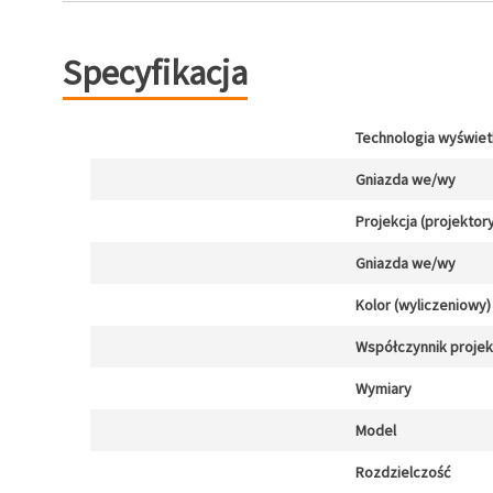
Specyfikacja
Technologia wyświet
Gniazda we/wy
Projekcja (projektor
Gniazda we/wy
Kolor (wyliczeniowy)
Współczynnik projekc
Wymiary
Model
Rozdzielczość