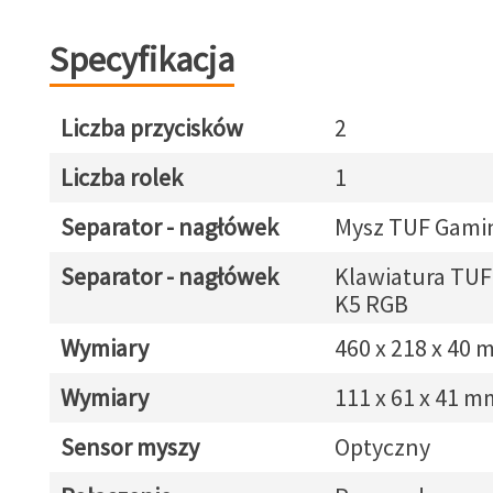
Specyfikacja
Liczba przycisków
2
Liczba rolek
1
Separator - nagłówek
Mysz TUF Gami
Separator - nagłówek
Klawiatura TU
K5 RGB
Wymiary
460 x 218 x 40
Wymiary
111 x 61 x 41 m
Sensor myszy
Optyczny