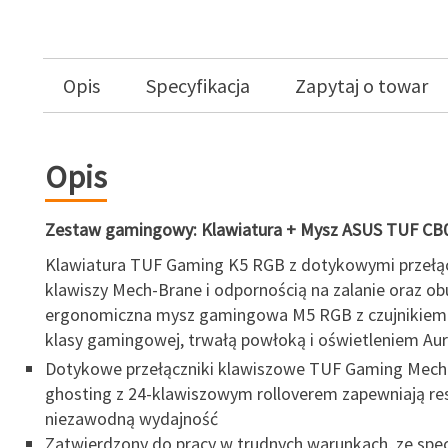
Opis
Specyfikacja
Zapytaj o towar
Opis
Zestaw gamingowy: Klawiatura + Mysz ASUS TUF CB
Klawiatura TUF Gaming K5 RGB z dotykowymi przełą
klawiszy Mech-Brane i odpornością na zalanie oraz ob
ergonomiczna mysz gamingowa M5 RGB z czujnikiem
klasy gamingowej, trwałą powłoką i oświetleniem Aur
Dotykowe przełączniki klawiszowe TUF Gaming Mech-B
ghosting z 24-klawiszowym rolloverem zapewniają re
niezawodną wydajność
Zatwierdzony do pracy w trudnych warunkach, ze spec