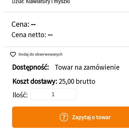
Dział
Klawiatury i myszki
Cena:
--
Cena netto:
--
Dodaj do obserwowanych
Dostępność:
Towar na zamówienie
Koszt dostawy:
25,00 brutto
Dodaj do koszyka
Ilość
Zapytaj o towar