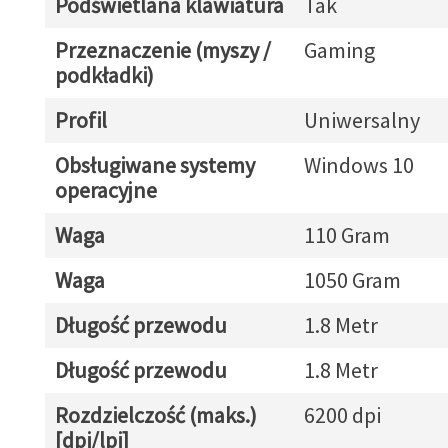
Podświetlana klawiatura
Tak
Przeznaczenie (myszy /
Gaming
podkładki)
Profil
Uniwersalny
Obsługiwane systemy
Windows 10
operacyjne
Waga
110 Gram
Waga
1050 Gram
Długość przewodu
1.8 Metr
Długość przewodu
1.8 Metr
Rozdzielczość (maks.)
6200 dpi
[dpi/lpi]