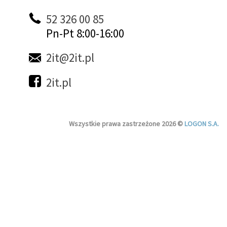
52 326 00 85
Pn-Pt 8:00-16:00
2it@2it.pl
2it.pl
Wszystkie prawa zastrzeżone 2026 ©
LOGON S.A.