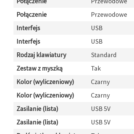
Połączenie
Przewodowe
Połączenie
Przewodowe
Interfejs
USB
Interfejs
USB
Rodzaj klawiatury
Standard
Zestaw z myszką
Tak
Kolor (wyliczeniowy)
Czarny
Kolor (wyliczeniowy)
Czarny
Zasilanie (lista)
USB 5V
Zasilanie (lista)
USB 5V