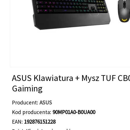
ASUS Klawiatura + Mysz TUF CB
Gaiming
Producent
ASUS
Kod producenta
90MP01A0-B0UA00
EAN
192876151228