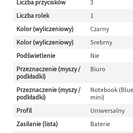
Liczba przycisków
3
Liczba rolek
1
Kolor (wyliczeniowy)
Czarny
Kolor (wyliczeniowy)
Srebrny
Podświetlenie
Nie
Przeznaczenie (myszy /
Biuro
podkładki)
Przeznaczenie (myszy /
Notebook (Blue
podkładki)
mini)
Profil
Uniwersalny
Zasilanie (lista)
Baterie