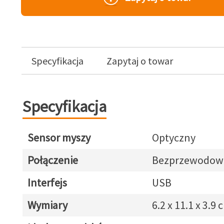
Specyfikacja
Zapytaj o towar
Specyfikacja
Sensor myszy
Optyczny
Połączenie
Bezprzewodow
Interfejs
USB
Wymiary
6.2 x 11.1 x 3.9 