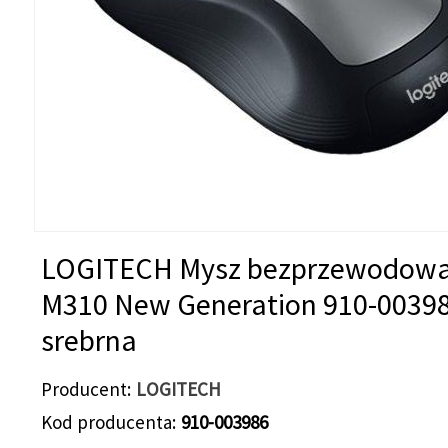
LOGITECH Mysz bezprzewodow
M310 New Generation 910-0039
srebrna
Producent
LOGITECH
Kod producenta
910-003986