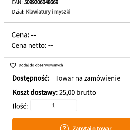
EAN
5099206048669
Dział
Klawiatury i myszki
Cena:
--
Cena netto:
--
Dodaj do obserwowanych
Dostępność:
Towar na zamówienie
Koszt dostawy:
25,00 brutto
Dodaj do koszyka
Ilość
Zapytaj o towar