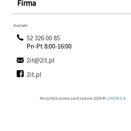
Firma
Kontakt
Kontakt
52 326 00 85
Pn-Pt 8:00-16:00
2it@2it.pl
2it.pl
Wszystkie prawa zastrzeżone 2026 ©
LOGON S.A.