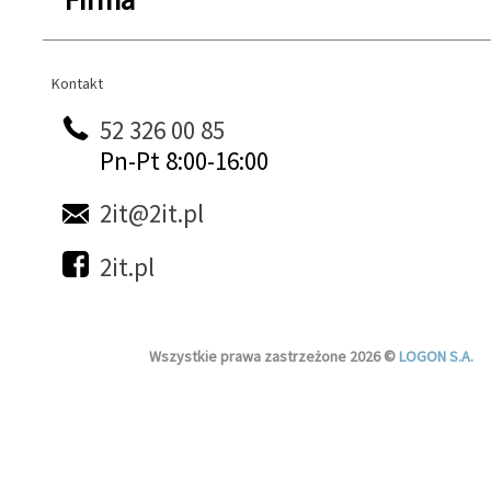
Kontakt
Kontakt
52 326 00 85
Pn-Pt 8:00-16:00
2it@2it.pl
2it.pl
Wszystkie prawa zastrzeżone 2026 ©
LOGON S.A.