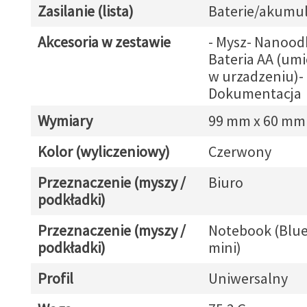
Zasilanie (lista)
Baterie/akumul
Akcesoria w zestawie
- Mysz- Nanood
Bateria AA (um
w urzadzeniu)-
Dokumentacja
Wymiary
99 mm x 60 mm
Kolor (wyliczeniowy)
Czerwony
Przeznaczenie (myszy /
Biuro
podkładki)
Przeznaczenie (myszy /
Notebook (Blue
podkładki)
mini)
Profil
Uniwersalny