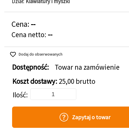
Dział
Klawiatury i myszki
Cena:
--
Cena netto:
--
Dodaj do obserwowanych
Dostępność:
Towar na zamówienie
Koszt dostawy:
25,00 brutto
Dodaj do koszyka
Ilość
Zapytaj o towar