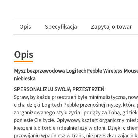
Opis
Specyfikacja
Zapytaj o towar
Opis
Mysz bezprzewodowa LogitechPebble Wireless Mous
niebieska
SPERSONALIZUJ SWOJĄ PRZESTRZEŃ
Spraw, by każda przestrzeń była minimalistyczna, now
cicha dzięki Logitech Pebble przenośnej myszy, która 
zorganizowanego stylu życia i podąży za Tobą, gdzie
poniesie Cię życie. Opływowy kształt organiczny mieśc
kieszeni lub torbie i idealnie leży w dłoni. Dzięki cichem
przewijaniu wpadniesz w trans, nie przeszkadzając n