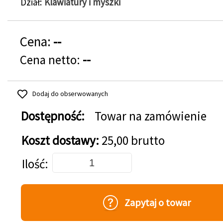
Dział
Klawiatury i myszki
Cena:
--
Cena netto:
--
Dodaj do obserwowanych
Dostępność:
Towar na zamówienie
Koszt dostawy:
25,00 brutto
Dodaj do koszyka
Ilość
Zapytaj o towar