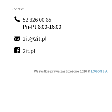
Kontakt
Kontakt
52 326 00 85
Pn-Pt 8:00-16:00
2it@2it.pl
2it.pl
Wszystkie prawa zastrzeżone 2026 ©
LOGON S.A.