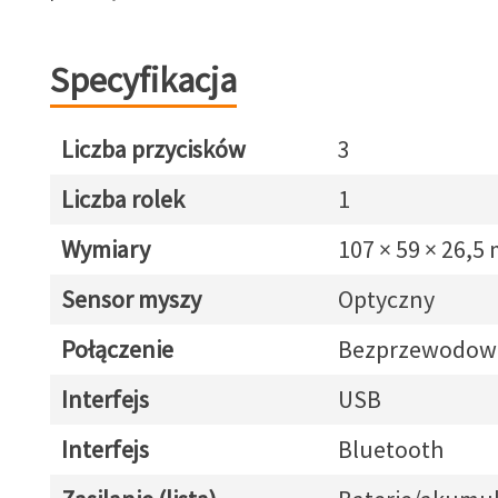
Specyfikacja
Liczba przycisków
3
Liczba rolek
1
Wymiary
107 × 59 × 26,5
Sensor myszy
Optyczny
Połączenie
Bezprzewodow
Interfejs
USB
Interfejs
Bluetooth