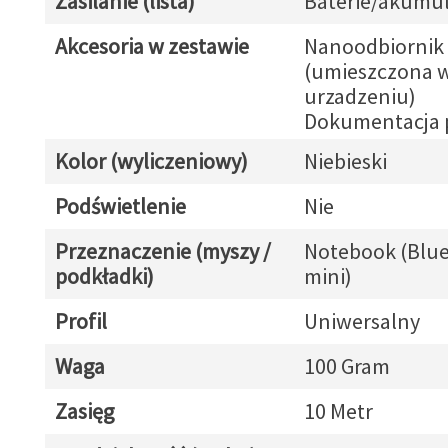
Zasilanie (lista)
Baterie/akumul
Akcesoria w zestawie
Nanoodbiornik 
(umieszczona 
urzadzeniu)
Dokumentacja 
Kolor (wyliczeniowy)
Niebieski
Podświetlenie
Nie
Przeznaczenie (myszy /
Notebook (Blue
podkładki)
mini)
Profil
Uniwersalny
Waga
100 Gram
Zasięg
10 Metr