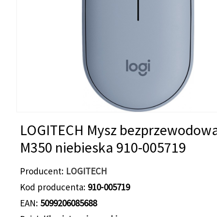
LOGITECH Mysz bezprzewodow
M350 niebieska 910-005719
Producent
LOGITECH
Kod producenta
910-005719
EAN
5099206085688