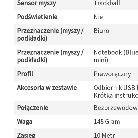
Sensor myszy
Trackball
Podświetlenie
Nie
Przeznaczenie (myszy /
Biuro
podkładki)
Przeznaczenie (myszy /
Notebook (Blue
podkładki)
mini)
Profil
Praworęczny
Akcesoria w zestawie
Odbiornik USB 
Krótka instrukc
Połączenie
Bezprzewodow
Waga
145 Gram
Zasięg
10 Metr