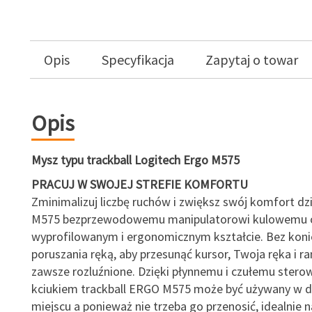
Opis
Specyfikacja
Zapytaj o towar
Opis
Mysz typu trackball Logitech Ergo M575
PRACUJ W SWOJEJ STREFIE KOMFORTU
Zminimalizuj liczbę ruchów i zwiększ swój komfort d
M575 bezprzewodowemu manipulatorowi kulowemu 
wyprofilowanym i ergonomicznym kształcie. Bez koni
poruszania ręką, aby przesunąć kursor, Twoja ręka i r
zawsze rozluźnione. Dzięki płynnemu i czułemu stero
kciukiem trackball ERGO M575 może być używany w
miejscu a ponieważ nie trzeba go przenosić, idealnie n