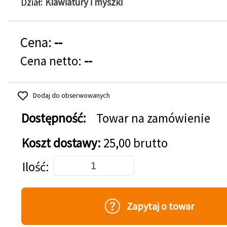
Dział
Klawiatury i myszki
Cena:
--
Cena netto:
--
Dodaj do obserwowanych
Dostępność:
Towar na zamówienie
Koszt dostawy:
25,00 brutto
Dodaj do koszyka
Ilość
Zapytaj o towar