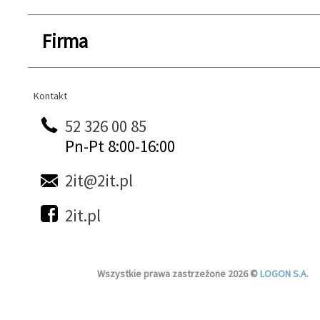
Firma
Kontakt
Kontakt
52 326 00 85
Pn-Pt 8:00-16:00
2it@2it.pl
2it.pl
Wszystkie prawa zastrzeżone 2026 ©
LOGON S.A.