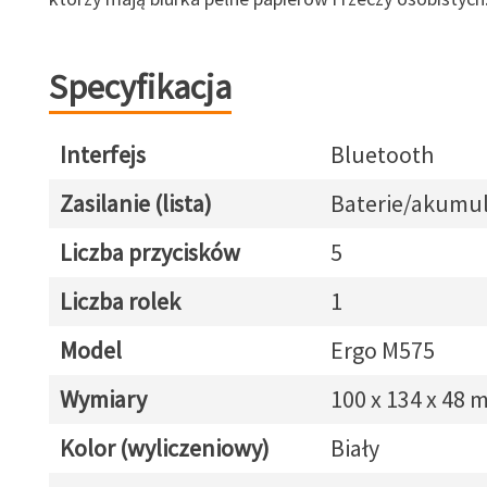
Specyfikacja
Interfejs
Bluetooth
Zasilanie (lista)
Baterie/akumul
Liczba przycisków
5
Liczba rolek
1
Model
Ergo M575
Wymiary
100 x 134 x 48
Kolor (wyliczeniowy)
Biały