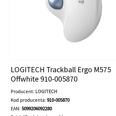
LOGITECH Trackball Ergo M575
Offwhite 910-005870
Producent
LOGITECH
Kod producenta
910-005870
EAN
5099206092280