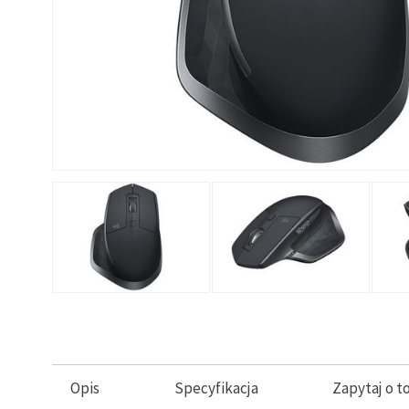
Opis
Specyfikacja
Zapytaj o t