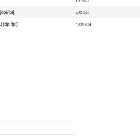
10 Metr
dpi/lpi]
200 dpi
 [dpi/lpi]
4000 dpi