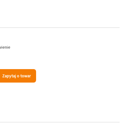
wienie
Zapytaj o towar