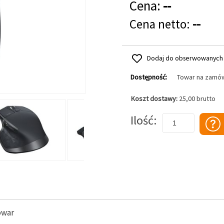
Cena:
--
Cena netto:
--
Dodaj do obserwowanych
Dostępność:
Towar na zamó
Koszt dostawy:
25,00 brutto
Dodaj do koszyka
Ilość
owar