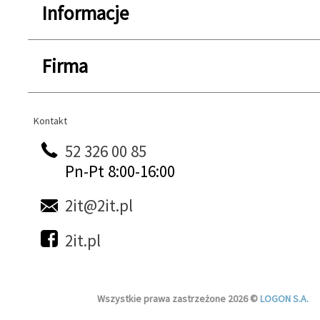
Informacje
Firma
Kontakt
Kontakt
52 326 00 85
Pn-Pt 8:00-16:00
2it@2it.pl
2it.pl
Wszystkie prawa zastrzeżone 2026 ©
LOGON S.A.