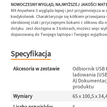
NOWOCZESNY WYGLĄD, NAJWYŻSZEJ JAKOŚCI MATE
MX Anywhere 3 wygląda lepiej i jest przyjemniejsza w 
kiedykolwiek. Charakteryzuje się kółkiem przewijani
obrobionej stali i przyczepnymi bokami z silikonu dla 
dotyku. Jest dostępna w 3 kolorach, możesz więc wy
dopasowaną do Twojego laptopa i Twojego wyjątkow
Specyfikacja
Akcesoria w zestawie
Odbiornik USB 
ladowania (USB
A) Dokumentac
produktu
Wymiary
65 x 100,5 x 34
Liczba przycisków
6