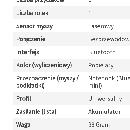
Liczba rolek
1
Sensor myszy
Laserowy
Połączenie
Bezprzewodow
Interfejs
Bluetooth
Kolor (wyliczeniowy)
Popielaty
Przeznaczenie (myszy /
Notebook (Blue
podkładki)
mini)
Profil
Uniwersalny
Zasilanie (lista)
Akumulator
Waga
99 Gram