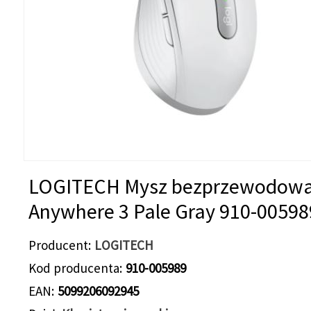
LOGITECH Mysz bezprzewodow
Anywhere 3 Pale Gray 910-00598
Producent
LOGITECH
Kod producenta
910-005989
EAN
5099206092945