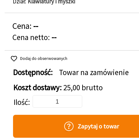
Dział
Klawiatury i myszki
Cena:
--
Cena netto:
--
Dodaj do obserwowanych
Dostępność:
Towar na zamówienie
Koszt dostawy:
25,00 brutto
Dodaj do koszyka
Ilość
Zapytaj o towar