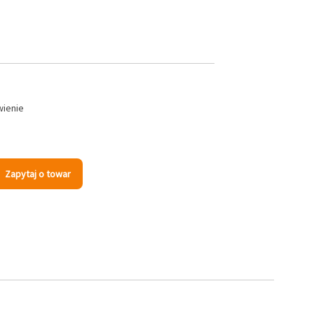
wienie
Zapytaj o towar