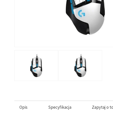
Opis
Specyfikacja
Zapytaj o t