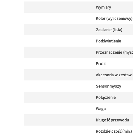
Wymiary
Kolor (wyliczeniowy)
Zasilanie (lista)
Podświetlenie
Przeznaczenie (mysz
Profil
Akcesoria w zestawi
Sensor myszy
Połączenie
Waga
Długość przewodu
Rozdzielczość (min.) [