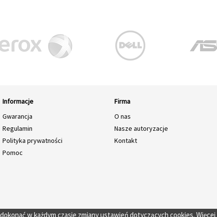
Informacje
Firma
Gwarancja
O nas
Regulamin
Nasze autoryzacje
Polityka prywatności
Kontakt
Pomoc
o dokonać w każdym czasie zmiany ustawień dotyczących cookies. Więcej