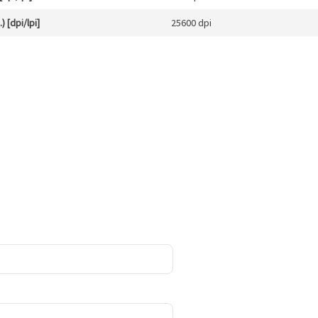
 [dpi/lpi]
25600 dpi