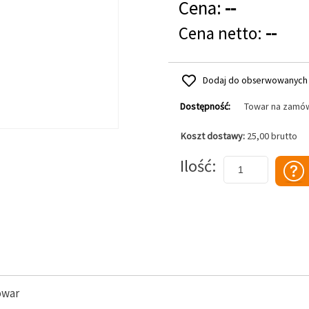
Cena:
--
Cena netto:
--
Dodaj do obserwowanych
Dostępność:
Towar na zamó
Koszt dostawy:
25,00 brutto
Dodaj do koszyka
Ilość
owar