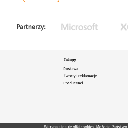
Partnerzy
Zakupy
Dostawa
Zwroty i reklamacje
Producenci
Witryna stosuje pliki cookies. Możecie Państw