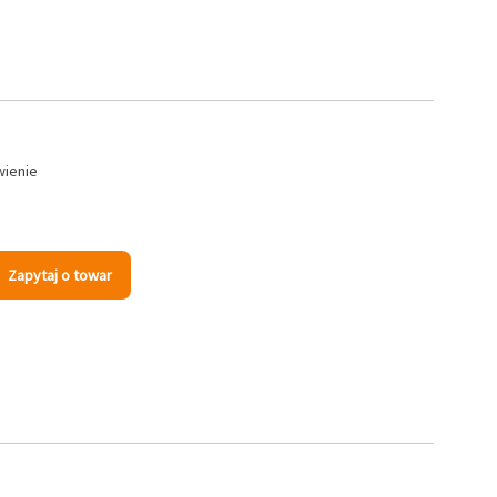
wienie
Zapytaj o towar