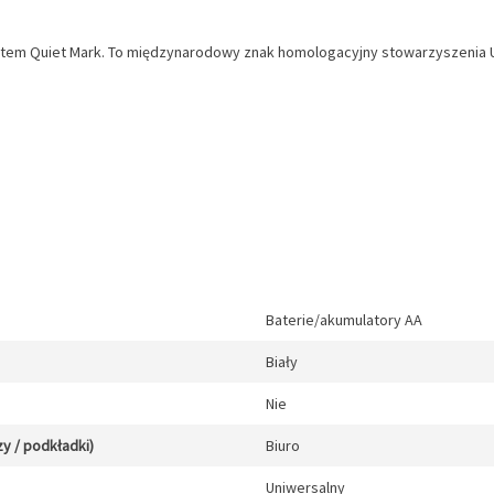
katem Quiet Mark. To międzynarodowy znak homologacyjny stowarzyszenia U
Baterie/akumulatory AA
Biały
Nie
y / podkładki)
Biuro
Uniwersalny