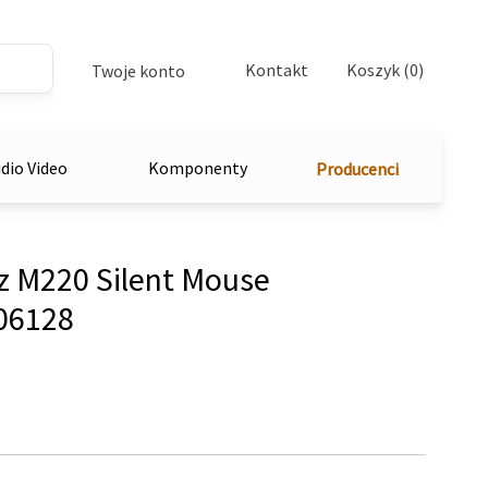
Kontakt
Koszyk (0)
Twoje konto
dio Video
Komponenty
Producenci
 M220 Silent Mouse
06128