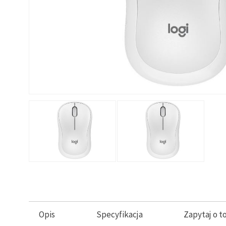
Opis
Specyfikacja
Zapytaj o t