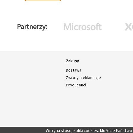
Partnerzy
Zakupy
Dostawa
Zwroty i reklamacje
Producenci
Witryna stosuje pliki cookies. Możecie Państw