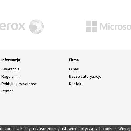
Informacje
Firma
Gwarancja
O nas
Regulamin
Nasze autoryzacje
Polityka prywatności
Kontakt
Pomoc
o dokonać w każdym czasie zmiany ustawień dotyczących cookies. Więcej