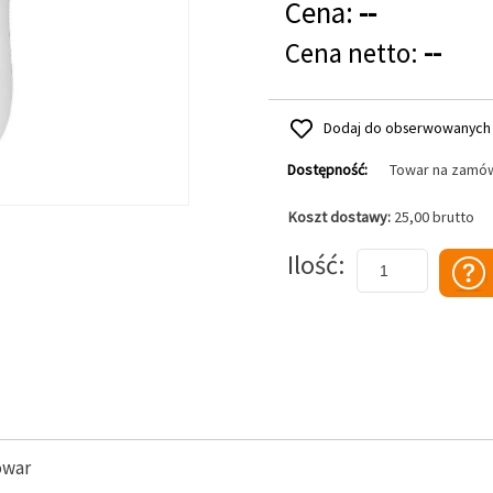
Cena:
--
Cena netto:
--
Dodaj do obserwowanych
Dostępność:
Towar na zamó
Koszt dostawy:
25,00 brutto
Dodaj do koszyka
Ilość
owar