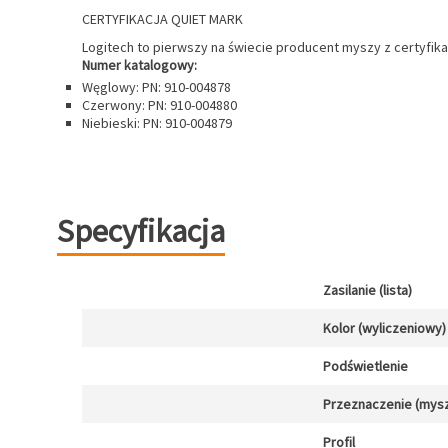
CERTYFIKACJA QUIET MARK
Logitech to pierwszy na świecie producent myszy z certyfi
Numer katalogowy:
Węglowy: PN: 910-004878
Czerwony: PN: 910-004880
Niebieski: PN: 910-004879
Specyfikacja
Zasilanie (lista)
Kolor (wyliczeniowy)
Podświetlenie
Przeznaczenie (mysz
Profil