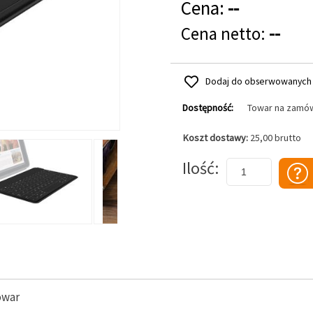
Cena:
--
Cena netto:
--
Dodaj do obserwowanych
Dostępność:
Towar na zamó
Koszt dostawy:
25,00 brutto
Dodaj do koszyka
Ilość
owar