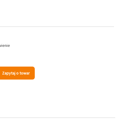
wienie
Zapytaj o towar