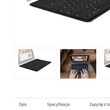
Opis
Specyfikacja
Zapytaj o t