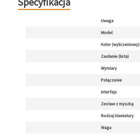
Specyfikacja
Uwaga
Model
Kolor (wyliczeniowy)
Zasilanie (lista)
Wymiary
Połączenie
Interfejs
Zestaw z myszką
Rodzaj klawiatury
Waga