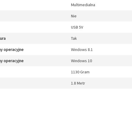
Multimedialna
Nie
USB 5V
tura
Tak
y operacyjne
Windows 8.1
y operacyjne
Windows 10
1130 Gram
1.8 Metr