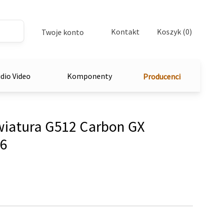
Kontakt
Koszyk (0)
Twoje konto
dio Video
Komponenty
Producenci
iatura G512 Carbon GX
46