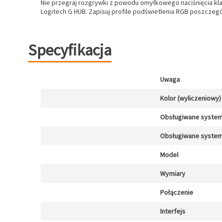
Nie przegraj rozgrywki z powodu omyłkowego naciśnięcia kl
Logitech G HUB. Zapisuj profile podświetlenia RGB poszcze
Specyfikacja
Uwaga
Kolor (wyliczeniowy)
Obsługiwane system
Obsługiwane system
Model
Wymiary
Połączenie
Interfejs