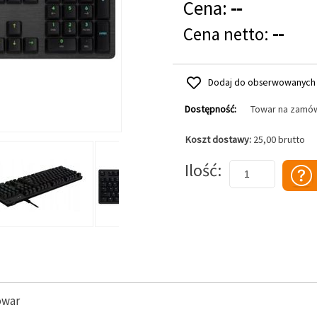
Cena:
--
Cena netto:
--
Dodaj do obserwowanych
Dostępność:
Towar na zamó
Koszt dostawy:
25,00 brutto
Dodaj do koszyka
Ilość
owar