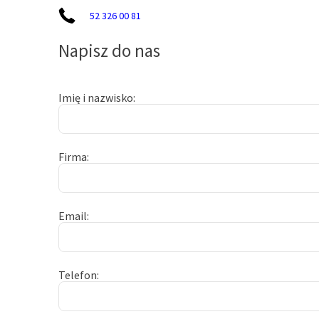
52 326 00 81
Napisz do nas
Imię i nazwisko
Firma
Email
Telefon