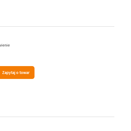
wienie
Zapytaj o towar