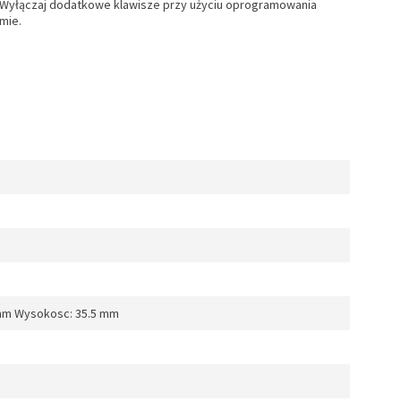
. Wyłączaj dodatkowe klawisze przy użyciu oprogramowania
mie.
mm Wysokosc: 35.5 mm