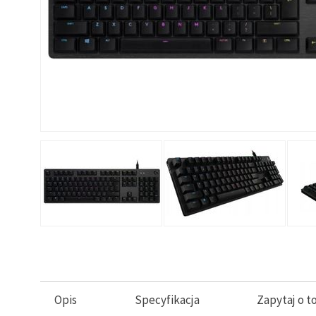
Opis
Specyfikacja
Zapytaj o t