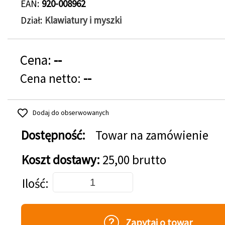
EAN
920-008962
Dział
Klawiatury i myszki
Cena:
--
Cena netto:
--
Dodaj do obserwowanych
Dostępność:
Towar na zamówienie
Koszt dostawy:
25,00 brutto
Dodaj do koszyka
Ilość
Zapytaj o towar