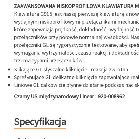
ZAAWANSOWANA NISKOPROFILOWA KLAWIATURA M
Klawiatura G915 jest naszą pierwszą klawiaturą z no
wydajnymi niskoprofilowymi przełącznikami mechani
które zapewniają prędkość, dokładność i wydajność t
przełączników przy połowie normalnej wysokości. Na
przełączniki GL są rygorystycznie testowane, aby spe
wymagania wytrzymałości, czasu reakcji i dokładnośc
trzema typami przełączników:
Klikające GL słyszalne kliknięcie i reakcja zwrotna
Sprężynujące GL delikatne kliknięcie zapewniające re
Liniowe GL całkowicie płynne działanie podczas nacis
Czarny US międzynarodowy Linear : 920-008962
Specyfikacja