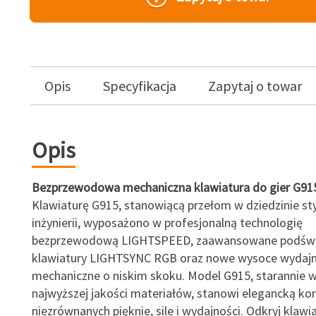
Opis
Specyfikacja
Zapytaj o towar
Opis
Bezprzewodowa mechaniczna klawiatura do gier G91
Klawiaturę G915, stanowiącą przełom w dziedzinie styl
inżynierii, wyposażono w profesjonalną technologię
bezprzewodową LIGHTSPEED, zaawansowane podświ
klawiatury LIGHTSYNC RGB oraz nowe wysoce wydajne
mechaniczne o niskim skoku. Model G915, starannie 
najwyższej jakości materiałów, stanowi elegancką kon
niezrównanych pięknie, sile i wydajności. Odkryj klawi