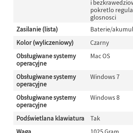
i bezkrawedzio
pokretlo regula
glosnosci
Zasilanie (lista)
Baterie/akumul
Kolor (wyliczeniowy)
Czarny
Obsługiwane systemy
Mac OS
operacyjne
Obsługiwane systemy
Windows 7
operacyjne
Obsługiwane systemy
Windows 8
operacyjne
Podświetlana klawiatura
Tak
Waga
1025 Gram