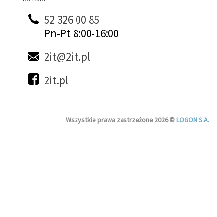
52 326 00 85
Pn-Pt 8:00-16:00
2it@2it.pl
2it.pl
Wszystkie prawa zastrzeżone 2026 ©
LOGON S.A.