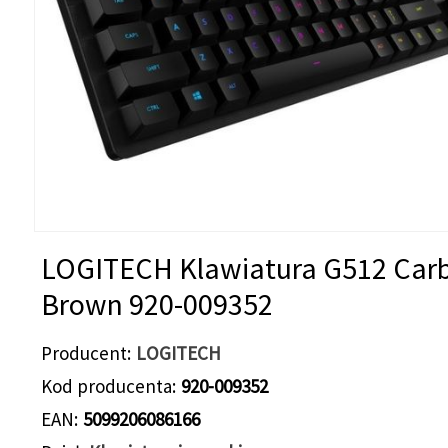
LOGITECH Klawiatura G512 Car
Brown 920-009352
Producent
LOGITECH
Kod producenta
920-009352
EAN
5099206086166