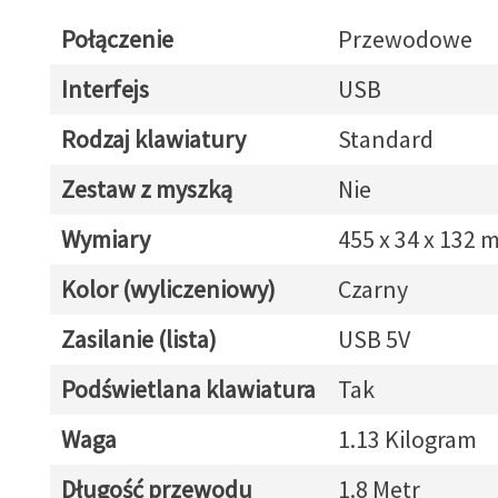
Połączenie
Przewodowe
Interfejs
USB
Rodzaj klawiatury
Standard
Zestaw z myszką
Nie
Wymiary
455 x 34 x 132
Kolor (wyliczeniowy)
Czarny
Zasilanie (lista)
USB 5V
Podświetlana klawiatura
Tak
Waga
1.13 Kilogram
Długość przewodu
1.8 Metr