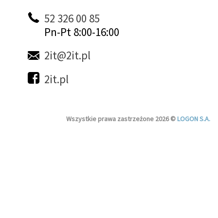
52 326 00 85
Pn-Pt 8:00-16:00
2it@2it.pl
2it.pl
Wszystkie prawa zastrzeżone 2026 ©
LOGON S.A.