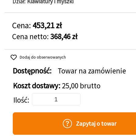
Dział
Klawiatury i myszki
Cena:
453,21 zł
Cena netto:
368,46 zł
Dodaj do obserwowanych
Dostępność:
Towar na zamówienie
Koszt dostawy:
25,00 brutto
Dodaj do koszyka
Ilość
Zapytaj o towar