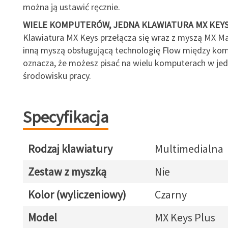
można ją ustawić ręcznie.
WIELE KOMPUTERÓW, JEDNA KLAWIATURA MX KEY
Klawiatura MX Keys przełącza się wraz z myszą MX Ma
inną myszą obsługującą technologię Flow między kom
oznacza, że możesz pisać na wielu komputerach w je
środowisku pracy.
Specyfikacja
Rodzaj klawiatury
Multimedialna
Zestaw z myszką
Nie
Kolor (wyliczeniowy)
Czarny
Model
MX Keys Plus