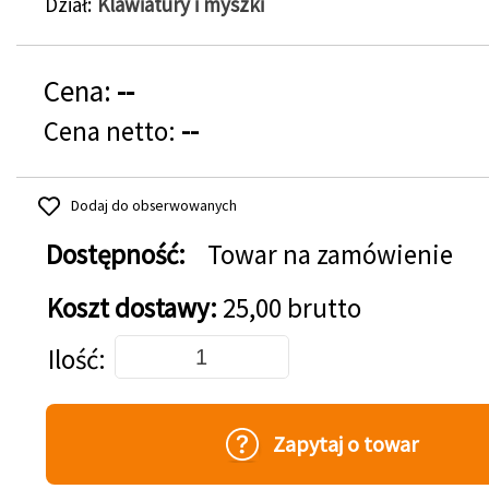
Dział
Klawiatury i myszki
Cena:
--
Cena netto:
--
Dodaj do obserwowanych
Dostępność:
Towar na zamówienie
Koszt dostawy:
25,00 brutto
Dodaj do koszyka
Ilość
Zapytaj o towar