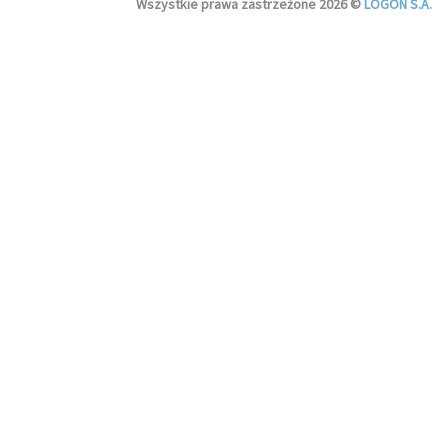
Wszystkie prawa zastrzeżone 2026 ©
LOGON S.A.