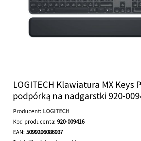
LOGITECH Klawiatura MX Keys P
podpórką na nadgarstki 920-00
Producent
LOGITECH
Kod producenta
920-009416
EAN
5099206086937