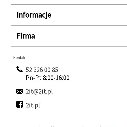
Informacje
Firma
Kontakt
Kontakt
52 326 00 85
Pn-Pt 8:00-16:00
2it@2it.pl
2it.pl