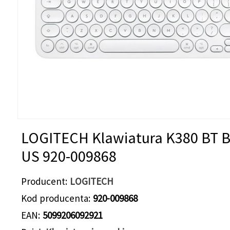
LOGITECH Klawiatura K380 BT B
US 920-009868
Producent
LOGITECH
Kod producenta
920-009868
EAN
5099206092921