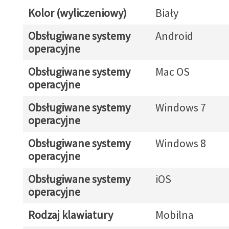
Kolor (wyliczeniowy)
Biały
Obsługiwane systemy
Android
operacyjne
Obsługiwane systemy
Mac OS
operacyjne
Obsługiwane systemy
Windows 7
operacyjne
Obsługiwane systemy
Windows 8
operacyjne
Obsługiwane systemy
iOS
operacyjne
Rodzaj klawiatury
Mobilna