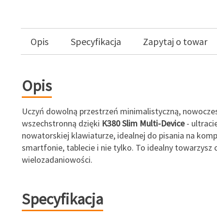
Opis
Specyfikacja
Zapytaj o towar
Opis
Uczyń dowolną przestrzeń minimalistyczną, nowoczes
wszechstronną dzięki
K380 Slim Multi-Device
- ultraci
nowatorskiej klawiaturze, idealnej do pisania na komp
smartfonie, tablecie i nie tylko. To idealny towarzysz
wielozadaniowości.
Specyfikacja