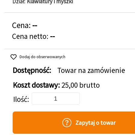
Dział
Klawiatury i myszki
Cena:
--
Cena netto:
--
Dodaj do obserwowanych
Dostępność:
Towar na zamówienie
Koszt dostawy:
25,00 brutto
Dodaj do koszyka
Ilość
Zapytaj o towar