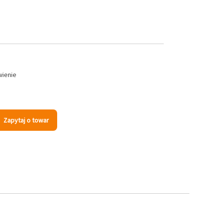
wienie
Zapytaj o towar