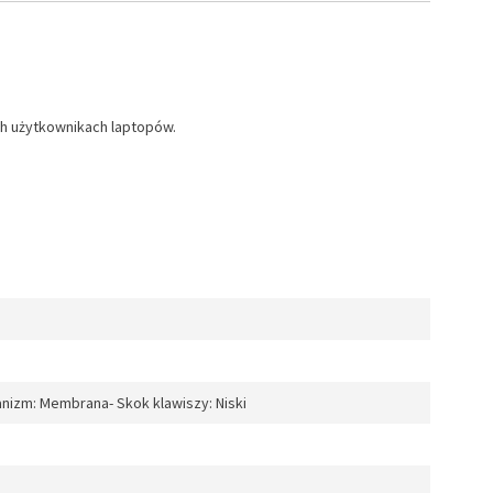
ch użytkownikach laptopów.
nizm: Membrana- Skok klawiszy: Niski