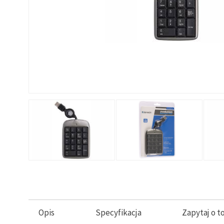
Opis
Specyfikacja
Zapytaj o t