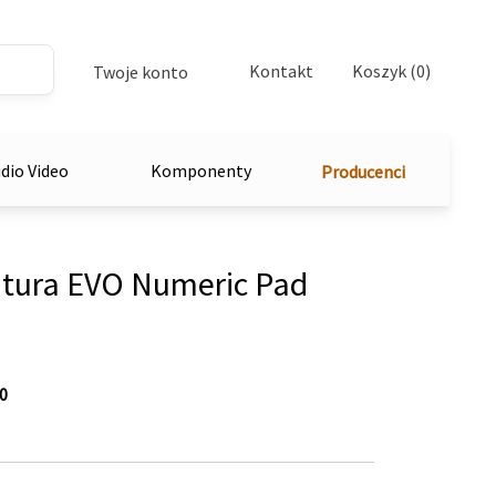
Kontakt
Koszyk (0)
Twoje konto
dio Video
Komponenty
Producenci
tura EVO Numeric Pad
0