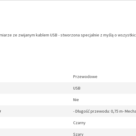
miarze ze zwijanym kablem USB - stworzona specjalnie z myślą o wszystki
Przewodowe
USB
Nie
y
- Długość przewodu: 0,75 m- Mecha
Czarny
Szary