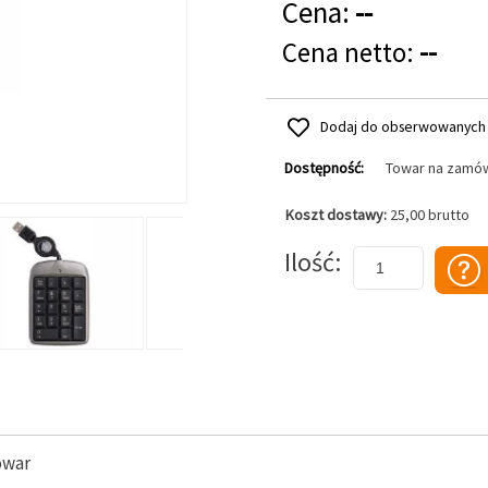
Cena:
--
Cena netto:
--
Dodaj do obserwowanych
Dostępność:
Towar na zamó
Koszt dostawy:
25,00 brutto
Dodaj do koszyka
Ilość
owar