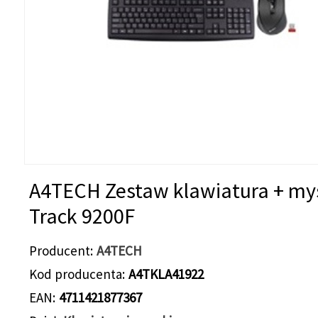
A4TECH Zestaw klawiatura + mys
Track 9200F
Producent
A4TECH
Kod producenta
A4TKLA41922
EAN
4711421877367