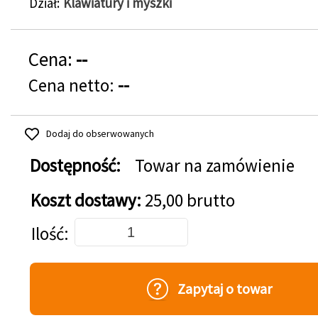
Dział
Klawiatury i myszki
Cena:
--
Cena netto:
--
Dodaj do obserwowanych
Dostępność:
Towar na zamówienie
Koszt dostawy:
25,00 brutto
Dodaj do koszyka
Ilość
Zapytaj o towar