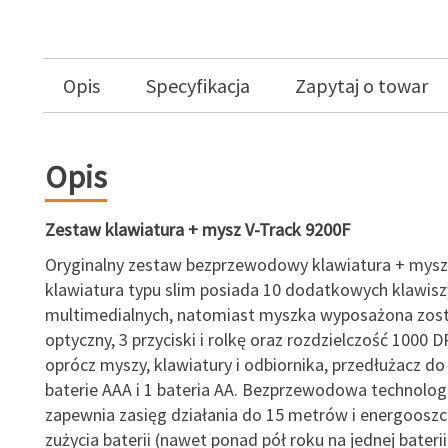
Opis
Specyfikacja
Zapytaj o towar
Opis
Zestaw klawiatura + mysz V-Track 9200F
Oryginalny zestaw bezprzewodowy klawiatura + mysz
klawiatura typu slim posiada 10 dodatkowych klawisz
multimedialnych, natomiast myszka wyposażona zost
optyczny, 3 przyciski i rolkę oraz rozdzielczość 1000 
oprócz myszy, klawiatury i odbiornika, przedłużacz do
baterie AAA i 1 bateria AA. Bezprzewodowa technolog
zapewnia zasięg działania do 15 metrów i energoosz
zużycia baterii (nawet ponad pół roku na jednej baterii