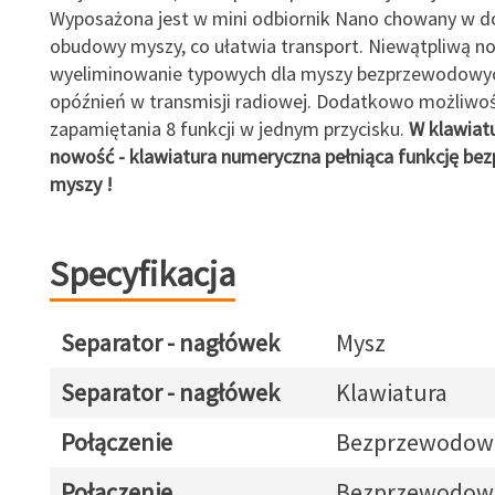
Wyposażona jest w mini odbiornik Nano chowany w do
obudowy myszy, co ułatwia transport. Niewątpliwą no
wyeliminowanie typowych dla myszy bezprzewodowyc
opóźnień w transmisji radiowej. Dodatkowo możliwo
zapamiętania 8 funkcji w jednym przycisku.
W klawiatu
nowość - klawiatura numeryczna pełniąca funkcję b
myszy !
Specyfikacja
Separator - nagłówek
Mysz
Separator - nagłówek
Klawiatura
Połączenie
Bezprzewodow
Połączenie
Bezprzewodow