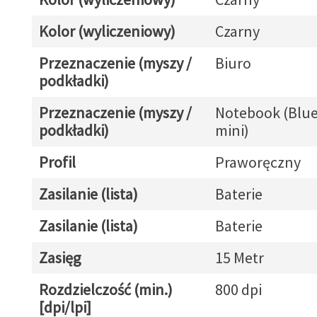
Kolor (wyliczeniowy)
Czarny
Przeznaczenie (myszy /
Biuro
podkładki)
Przeznaczenie (myszy /
Notebook (Blue
podkładki)
mini)
Profil
Praworęczny
Zasilanie (lista)
Baterie
Zasilanie (lista)
Baterie
Zasięg
15 Metr
Rozdzielczość (min.)
800 dpi
[dpi/lpi]