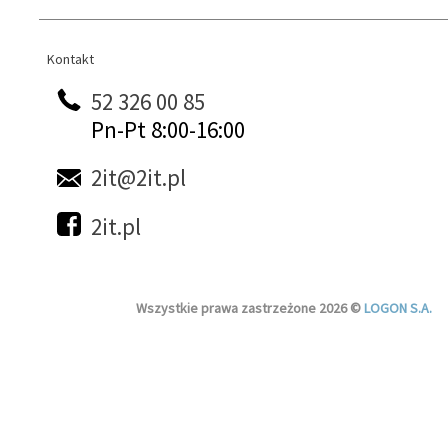
Kontakt
Kontakt
52 326 00 85
Pn-Pt 8:00-16:00
2it@2it.pl
2it.pl
Wszystkie prawa zastrzeżone 2026 ©
LOGON S.A.