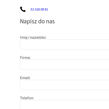
52 326 00 81
Napisz do nas
Imię i nazwisko
Firma
Email
Telefon