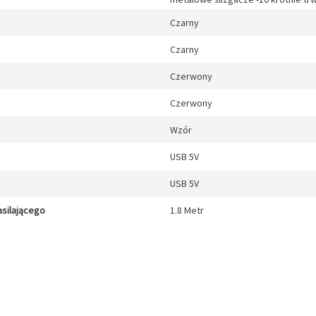
Czarny
Czarny
Czerwony
Czerwony
Wzór
USB 5V
USB 5V
silającego
1.8 Metr