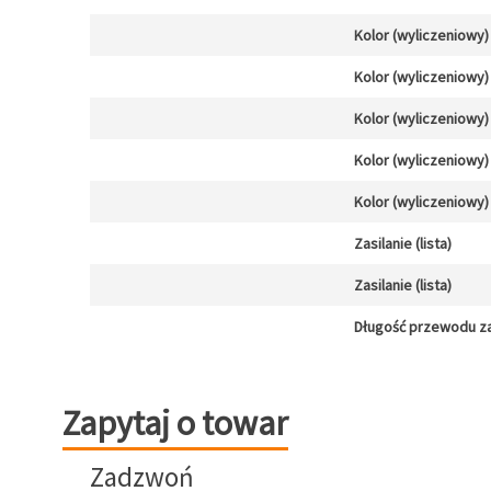
Kolor (wyliczeniowy)
Kolor (wyliczeniowy)
Kolor (wyliczeniowy)
Kolor (wyliczeniowy)
Kolor (wyliczeniowy)
Zasilanie (lista)
Zasilanie (lista)
Długość przewodu za
Zapytaj o towar
Zapytaj o towar
Zadzwoń