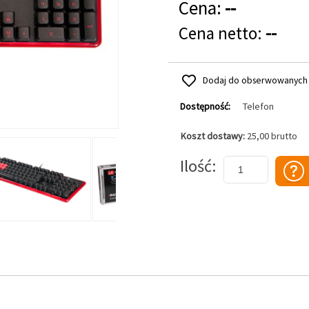
Cena:
--
Cena netto:
--
Dodaj do obserwowanych
Dostępność:
Telefon
Koszt dostawy:
25,00 brutto
Dodaj do koszyka
Ilość