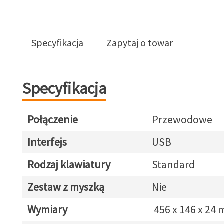
Specyfikacja
Zapytaj o towar
Specyfikacja
Połączenie
Przewodowe
Interfejs
USB
Rodzaj klawiatury
Standard
Zestaw z myszką
Nie
Wymiary
456 x 146 x 24