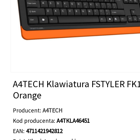
A4TECH Klawiatura FSTYLER FK
Orange
Producent
A4TECH
Kod producenta
A4TKLA46451
EAN
4711421942812