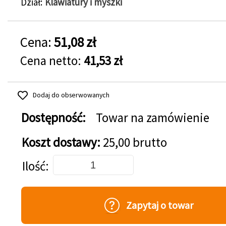
Dział
Klawiatury i myszki
Cena:
51,08 zł
Cena netto:
41,53 zł
Dodaj do obserwowanych
Dostępność:
Towar na zamówienie
Koszt dostawy:
25,00 brutto
Dodaj do koszyka
Ilość
Zapytaj o towar