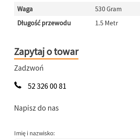
Waga
530 Gram
Długość przewodu
1.5 Metr
Zapytaj o towar
Zapytaj o towar
Zadzwoń
52 326 00 81
Napisz do nas
Imię i nazwisko