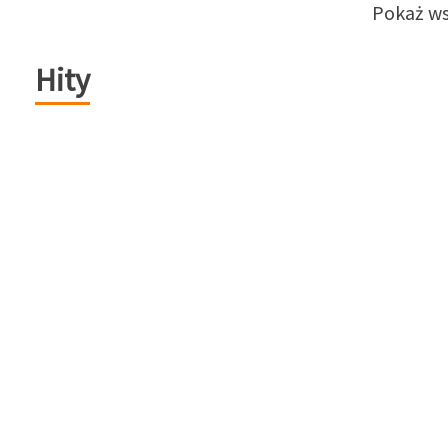
Pokaż ws
Hity