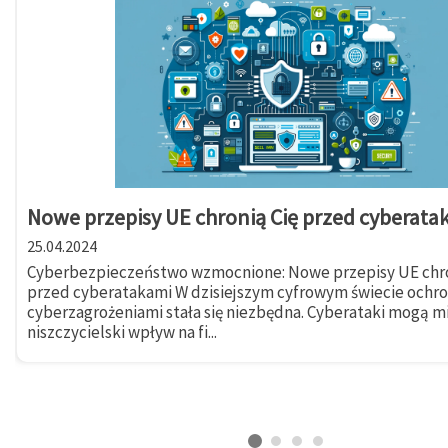
Nowe przepisy UE chronią Cię przed cyberata
25.04.2024
Cyberbezpieczeństwo wzmocnione: Nowe przepisy UE chro
przed cyberatakami W dzisiejszym cyfrowym świecie ochr
cyberzagrożeniami stała się niezbędna. Cyberataki mogą m
niszczycielski wpływ na fi...