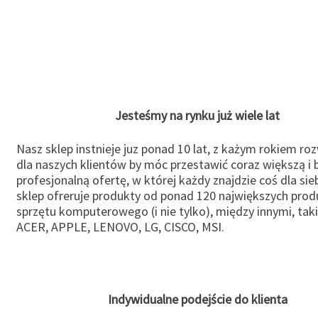
Jesteśmy na rynku już wiele lat
Nasz sklep instnieje juz ponad 10 lat, z każym rokiem ro
dla naszych klientów by móc przestawić coraz większą i b
profesjonalną ofertę, w której każdy znajdzie coś dla sie
sklep ofreruje produkty od ponad 120 największych pro
sprzętu komputerowego (i nie tylko), między innymi, taki
ACER, APPLE, LENOVO, LG, CISCO, MSI.
Indywidualne podejście do klienta