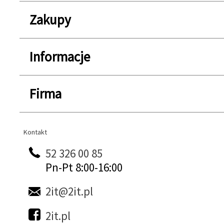
Zakupy
Informacje
Firma
Kontakt
Kontakt
52 326 00 85
Pn-Pt 8:00-16:00
2it@2it.pl
2it.pl